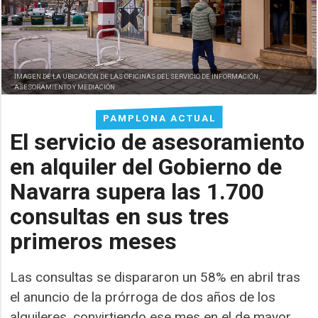
IMAGEN DE LA UBICACIÓN DE LAS OFICINAS DEL SERVICIO DE INFORMACIÓN,
ASESORAMIENTO Y MEDIACIÓN
PAMPLONA ACTUAL
El servicio de asesoramiento
en alquiler del Gobierno de
Navarra supera las 1.700
consultas en sus tres
primeros meses
Las consultas se dispararon un 58% en abril tras
el anuncio de la prórroga de dos años de los
alquileres, convirtiendo ese mes en el de mayor