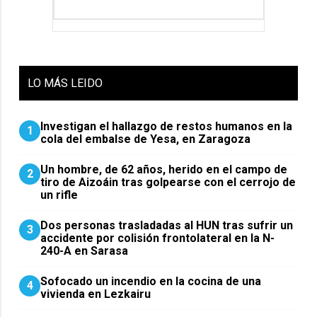
LO
MÁS LEIDO
Investigan el hallazgo de restos humanos en la
1
cola del embalse de Yesa, en Zaragoza
Un hombre, de 62 años, herido en el campo de
2
tiro de Aizoáin tras golpearse con el cerrojo de
un rifle
​Dos personas trasladadas al HUN tras sufrir un
3
accidente por colisión frontolateral en la N-
240-A en Sarasa
Sofocado un incendio en la cocina de una
4
vivienda en Lezkairu