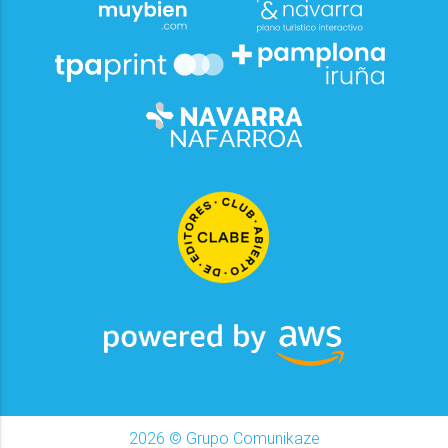
2026
© Grupo Comunikaze