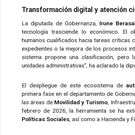
Transformación digital y atención 
La diputada de Gobernanza,
Irune Berasa
tecnología trasciende lo económico. El ob
humanos cualificados hacia tareas críticas
expedientes o la mejora de los procesos inte
sistema propone una clasificación, pero l
unidades administrativas", ha aclarado la dip
El despliegue de este ecosistema de
au
primera fase en el departamento de Gobern
las áreas de
Movilidad y Turismo
, Infraestr
febrero de 2026, la herramienta se ha e
Políticas Sociales
, así como a Hacienda y F