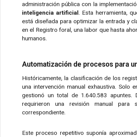
administración pública con la implementaci
inteligencia artificial
. Esta herramienta, q
está diseñada para optimizar la entrada y cl
en el Registro foral, una labor que hasta ah
humanos.
Automatización de procesos para una
Históricamente, la clasificación de los regi
una intervención manual exhaustiva. Solo e
gestionó un total de 1.640.583 apuntes.
requirieron una revisión manual para s
correspondiente.
Este proceso repetitivo suponía aproxim