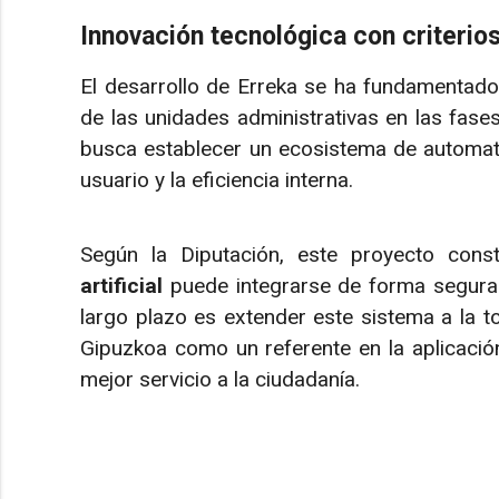
Innovación tecnológica con criterio
El desarrollo de Erreka se ha fundamentado e
de las unidades administrativas en las fas
busca establecer un ecosistema de automatiz
usuario y la eficiencia interna.
Según la Diputación, este proyecto con
artificial
puede integrarse de forma segura y
largo plazo es extender este sistema a la tot
Gipuzkoa como un referente en la aplicació
mejor servicio a la ciudadanía.