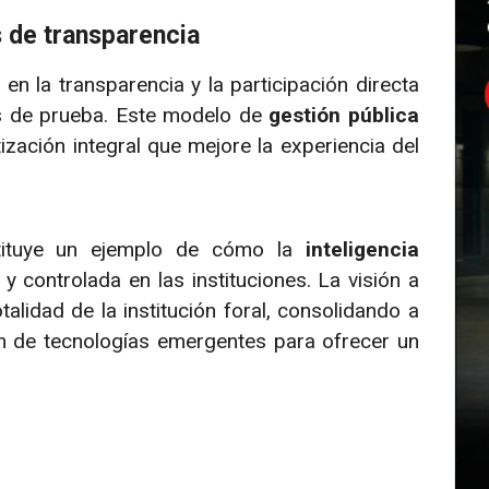
s de transparencia
n la transparencia y la participación directa
es de prueba. Este modelo de
gestión pública
ación integral que mejore la experiencia del
stituye un ejemplo de cómo la
inteligencia
 controlada en las instituciones. La visión a
alidad de la institución foral, consolidando a
n de tecnologías emergentes para ofrecer un