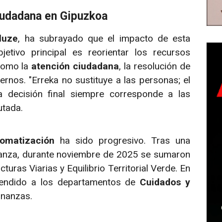
ciudadana en Gipuzkoa
luze
, ha subrayado que el impacto de esta
jetivo principal es reorientar los recursos
 como la
atención ciudadana
, la resolución de
rnos. "Erreka no sustituye a las personas; el
a decisión final siempre corresponde a las
utada.
tomatización
ha sido progresivo. Tras una
anza, durante noviembre de 2025 se sumaron
ucturas Viarias y Equilibrio Territorial Verde. En
xtendido a los departamentos de
Cuidados y
inanzas.