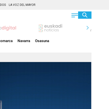
ADOS
LA VOZ DEL MAYOR
chevron_right
omarca
Navarra
Osasuna