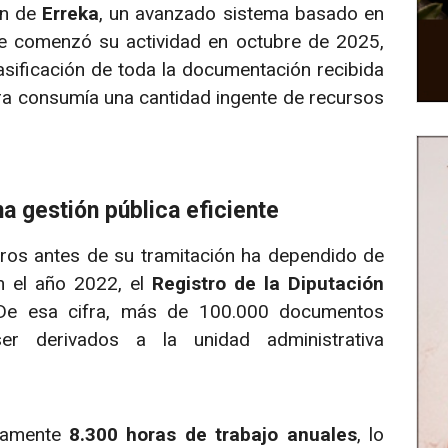
ón de
Erreka
, un avanzado sistema basado en
ue comenzó su actividad en octubre de 2025,
asificación de toda la documentación recibida
ora consumía una cantidad ingente de recursos
 gestión pública eficiente
stros antes de su tramitación ha dependido de
n el año 2022, el
Registro de la Diputación
 De esa cifra, más de 100.000 documentos
er derivados a la unidad administrativa
adamente
8.300 horas de trabajo anuales
, lo