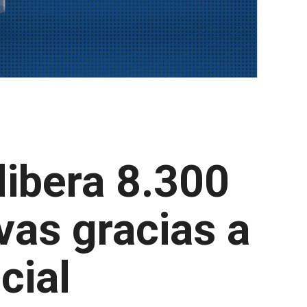
libera 8.300
vas gracias a
icial