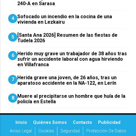
240-A en Sarasa
Sofocado un incendio en la cocina de una
4
vivienda en Lezkairu
[Santa Ana 2026] Resumen de las fiestas de
5
Tudela 2026
Herido muy grave un trabajador de 38 años tras
6
sufrir un accidente laboral con agua hirviendo
en Villafranca
Herida grave una joven, de 26 años, tras un
7
aparatoso accidente en la NA-122, en Lerín
Muere al precipitarse un hombre que huía de la
8
policía en Estella
Inicio
Quiénes Somos
Contacto
Publicidad
Aviso Legal
Cookies
Seguridad
Protección De Datos