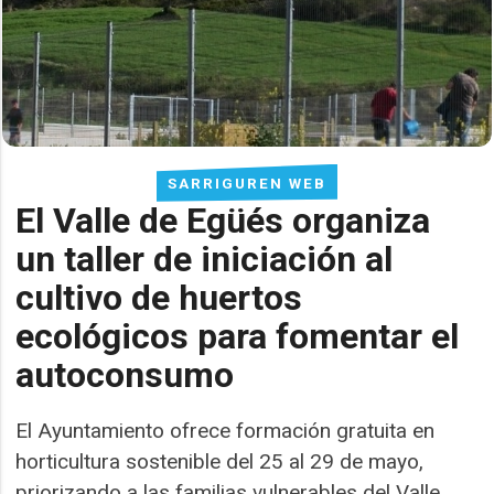
SARRIGUREN WEB
El Valle de Egüés organiza
un taller de iniciación al
cultivo de huertos
ecológicos para fomentar el
autoconsumo
El Ayuntamiento ofrece formación gratuita en
horticultura sostenible del 25 al 29 de mayo,
priorizando a las familias vulnerables del Valle.