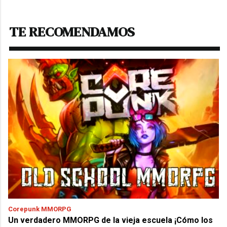
TE RECOMENDAMOS
Corepunk MMORPG
Un verdadero MMORPG de la vieja escuela ¡Cómo los