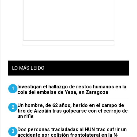
LO
MÁS LEIDO
Investigan el hallazgo de restos humanos en la
1
cola del embalse de Yesa, en Zaragoza
Un hombre, de 62 años, herido en el campo de
2
tiro de Aizoáin tras golpearse con el cerrojo de
un rifle
​Dos personas trasladadas al HUN tras sufrir un
3
accidente por colisión frontolateral en la N-