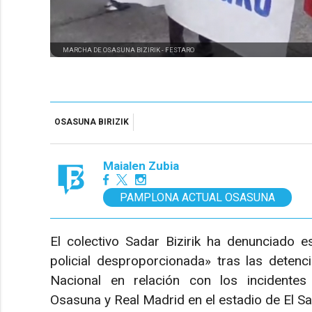
MARCHA DE OSASUNA BIZIRIK -
FESTARO
OSASUNA BIRIZIK
Maialen Zubia
PAMPLONA ACTUAL OSASUNA
El colectivo Sadar Bizirik ha denunciado 
policial desproporcionada» tras las detenci
Nacional en relación con los incidentes
Osasuna y Real Madrid en el estadio de El Sa