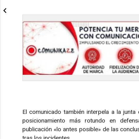
El comunicado también interpela a la junta d
posicionamiento más rotundo en defensa
publicación «lo antes posible» de las conclu
tras los incidentes.