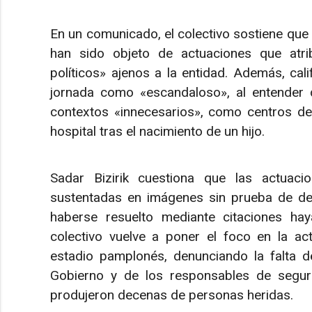
En un comunicado, el colectivo sostiene que 
han sido objeto de actuaciones que atrib
políticos» ajenos a la entidad. Además, cali
jornada como «escandaloso», al entender 
contextos «innecesarios», como centros de 
hospital tras el nacimiento de un hijo.
Sadar Bizirik cuestiona que las actuac
sustentadas en imágenes sin prueba de delit
haberse resuelto mediante citaciones hay
colectivo vuelve a poner el foco en la act
estadio pamplonés, denunciando la falta de
Gobierno y de los responsables de segu
produjeron decenas de personas heridas.