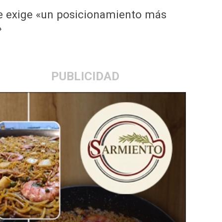
que exige «un posicionamiento más
»
PUBLICIDAD