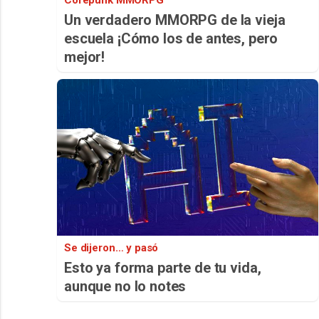
Corepunk MMORPG
Un verdadero MMORPG de la vieja
escuela ¡Cómo los de antes, pero
mejor!
Se dijeron… y pasó
Esto ya forma parte de tu vida,
aunque no lo notes