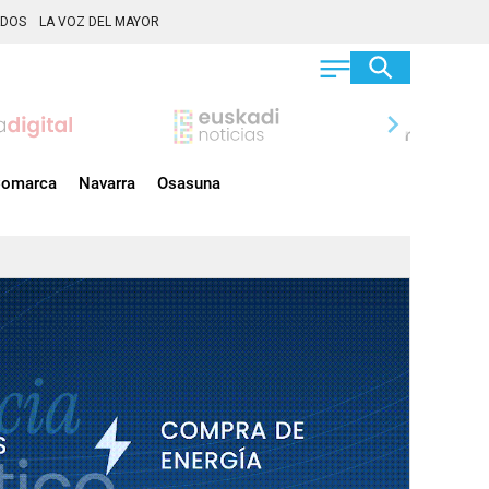
ADOS
LA VOZ DEL MAYOR
chevron_right
omarca
Navarra
Osasuna