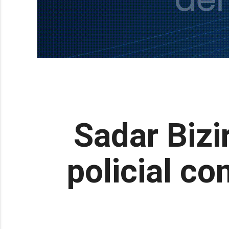
Sadar Bizi
policial c