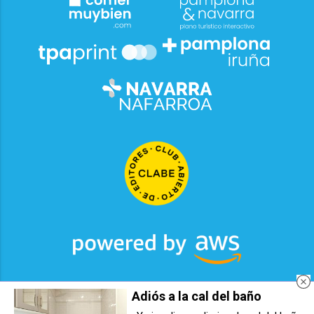
Adiós a la cal del baño