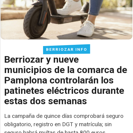
BERRIOZAR INFO
Berriozar y nueve
municipios de la comarca de
Pamplona controlarán los
patinetes eléctricos durante
estas dos semanas
La campaña de quince días comprobará seguro
obligatorio, registro en DGT y matrícula; sin
seguro habrá multas de hasta 800 euros