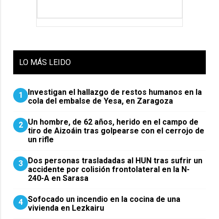
LO
MÁS LEIDO
Investigan el hallazgo de restos humanos en la
1
cola del embalse de Yesa, en Zaragoza
Un hombre, de 62 años, herido en el campo de
2
tiro de Aizoáin tras golpearse con el cerrojo de
un rifle
​Dos personas trasladadas al HUN tras sufrir un
3
accidente por colisión frontolateral en la N-
240-A en Sarasa
Sofocado un incendio en la cocina de una
4
vivienda en Lezkairu