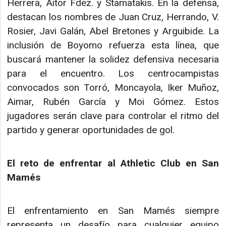
Herrera, Aitor Fdez. y Stamatakis. En la defensa,
destacan los nombres de Juan Cruz, Herrando, V.
Rosier, Javi Galán, Abel Bretones y Arguibide. La
inclusión de Boyomo refuerza esta línea, que
buscará mantener la solidez defensiva necesaria
para el encuentro. Los centrocampistas
convocados son Torró, Moncayola, Iker Muñoz,
Aimar, Rubén García y Moi Gómez. Estos
jugadores serán clave para controlar el ritmo del
partido y generar oportunidades de gol.
El reto de enfrentar al Athletic Club en San
Mamés
El enfrentamiento en San Mamés siempre
representa un desafío para cualquier equipo