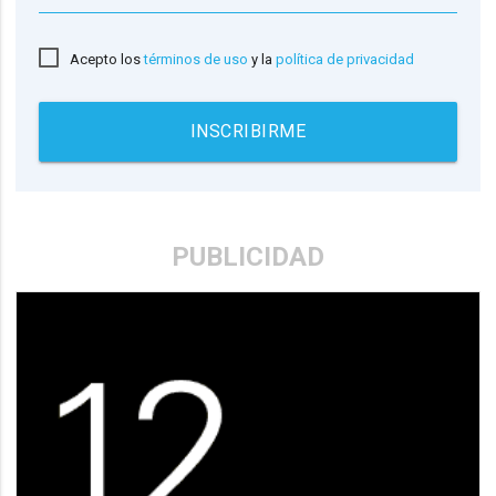
Acepto los
términos de uso
y la
política de privacidad
INSCRIBIRME
PUBLICIDAD