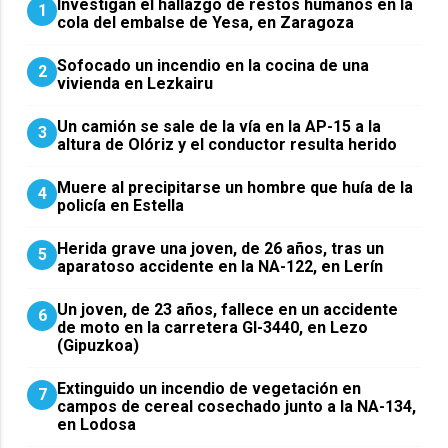
Investigan el hallazgo de restos humanos en la
1
cola del embalse de Yesa, en Zaragoza
Sofocado un incendio en la cocina de una
2
vivienda en Lezkairu
Un camión se sale de la vía en la AP-15 a la
3
altura de Olóriz y el conductor resulta herido
Muere al precipitarse un hombre que huía de la
4
policía en Estella
Herida grave una joven, de 26 años, tras un
5
aparatoso accidente en la NA-122, en Lerín
Un joven, de 23 años, fallece en un accidente
6
de moto en la carretera GI-3440, en Lezo
(Gipuzkoa)
Extinguido un incendio de vegetación en
7
campos de cereal cosechado junto a la NA-134,
en Lodosa