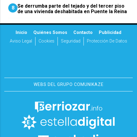
Se derrumba parte del tejado y del tercer piso
8
de una vivienda deshabitada en Puente la Reina
Inicio
Quiénes Somos
Contacto
Publicidad
Aviso Legal
Cookies
Seguridad
Protección De Datos
WEBS DEL GRUPO COMUNIKAZE