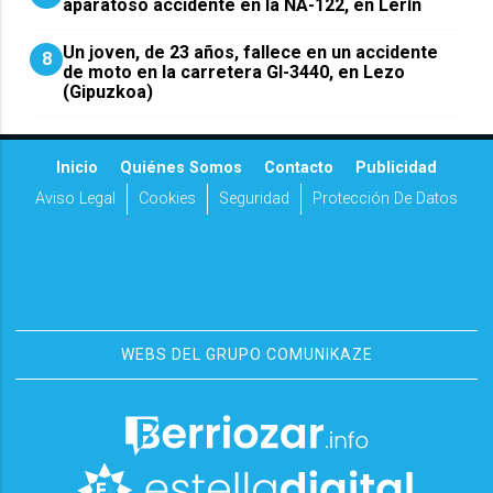
aparatoso accidente en la NA-122, en Lerín
Un joven, de 23 años, fallece en un accidente
8
de moto en la carretera GI-3440, en Lezo
(Gipuzkoa)
Inicio
Quiénes Somos
Contacto
Publicidad
Aviso Legal
Cookies
Seguridad
Protección De Datos
WEBS DEL GRUPO COMUNIKAZE