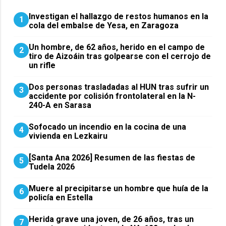
Investigan el hallazgo de restos humanos en la
1
cola del embalse de Yesa, en Zaragoza
Un hombre, de 62 años, herido en el campo de
2
tiro de Aizoáin tras golpearse con el cerrojo de
un rifle
​Dos personas trasladadas al HUN tras sufrir un
3
accidente por colisión frontolateral en la N-
240-A en Sarasa
Sofocado un incendio en la cocina de una
4
vivienda en Lezkairu
[Santa Ana 2026] Resumen de las fiestas de
5
Tudela 2026
Muere al precipitarse un hombre que huía de la
6
policía en Estella
Herida grave una joven, de 26 años, tras un
7