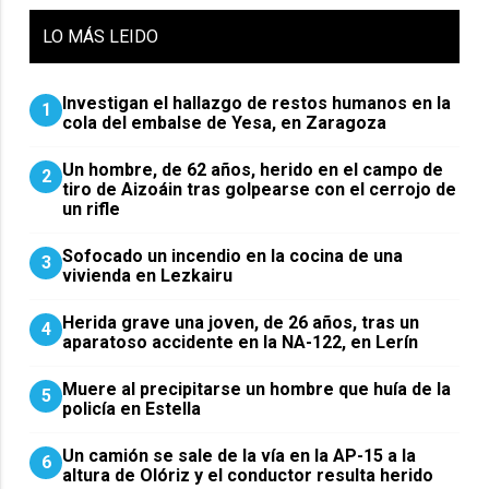
LO
MÁS LEIDO
Investigan el hallazgo de restos humanos en la
1
cola del embalse de Yesa, en Zaragoza
Un hombre, de 62 años, herido en el campo de
2
tiro de Aizoáin tras golpearse con el cerrojo de
un rifle
Sofocado un incendio en la cocina de una
3
vivienda en Lezkairu
Herida grave una joven, de 26 años, tras un
4
aparatoso accidente en la NA-122, en Lerín
Muere al precipitarse un hombre que huía de la
5
policía en Estella
Un camión se sale de la vía en la AP-15 a la
6
altura de Olóriz y el conductor resulta herido