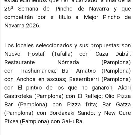
establecimientos que han alcanzado la final de la
26ª Semana del Pincho de Navarra y que
competirán por el título al Mejor Pincho de
Navarra 2026.
Los locales seleccionados y sus propuestas son
Nuevo Hostaf (Tafalla) con Caza Dubái;
Restaurante Nómada (Pamplona)
con Trashumancia; Bar Amatxo (Pamplona)
con Anchoa en ascuas; Baserriberri (Pamplona)
con El pintxo de los que no ganaron; Akari
Gastroteka (Pamplona) con El Reflejo; Olio Pizza
Bar (Pamplona) con Pizza frita; Bar Gatza
(Pamplona) con Bordaxaki Sando; y New Gure
Etxea (Pamplona) con GaHuRa.