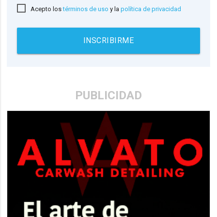
Acepto los
términos de uso
y la
política de privacidad
INSCRIBIRME
PUBLICIDAD