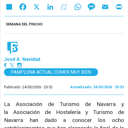
Share
Facebook
X
LinkedIn
Meneame
WhatsApp
Message
Email
Pr
SEMANA DEL PINCHO
José A. Navidad
PAMPLONA ACTUAL COMER MUY BIEN
Publicado: 24/03/2026 ·
20:52
Actualizado: 24/03/2026 · 20:52
La Asociación de Turismo de Navarra y
la Asociación de Hostelería y Turismo de
Navarra han dado a conocer los ocho