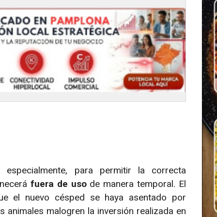
especialmente, para permitir la correcta
anecerá
fuera de uso
de manera temporal. El
 que el nuevo césped se haya asentado por
s animales malogren la inversión realizada en