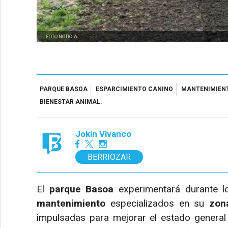
FOTO NOTICIA
PARQUE BASOA
ESPARCIMIENTO CANINO
MANTENIMIENT
BIENESTAR ANIMAL.
Jokin Vivanco
BERRIOZAR
El
parque Basoa
experimentará durante l
mantenimiento
especializados en su
zon
impulsadas para mejorar el estado general d