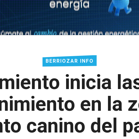
BERRIOZAR INFO
miento inicia la
imiento en la 
to canino del 