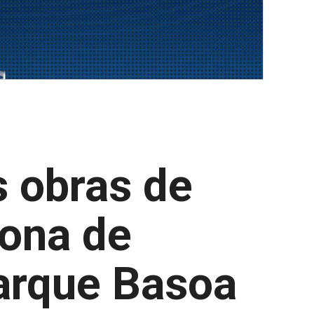
s obras de
zona de
parque Basoa