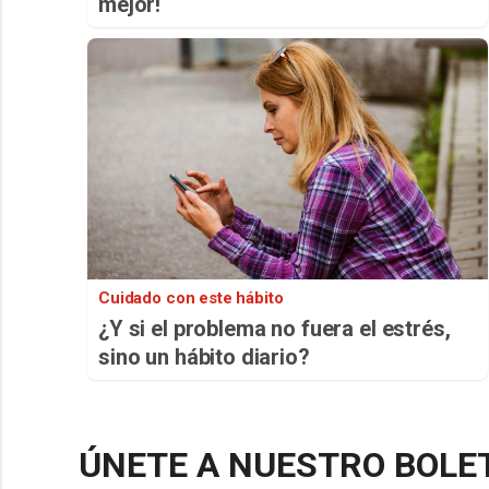
mejor!
Cuidado con este hábito
¿Y si el problema no fuera el estrés,
sino un hábito diario?
ÚNETE A NUESTRO BOLE