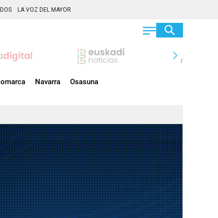
ADOS
LA VOZ DEL MAYOR
chevron_right
omarca
Navarra
Osasuna