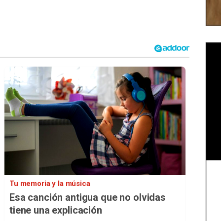
Tu memoria y la música
Esa canción antigua que no olvidas
tiene una explicación