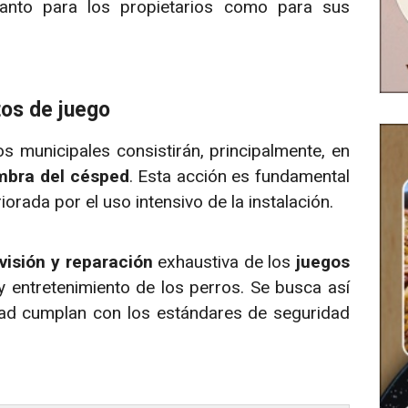
tanto para los propietarios como para sus
os de juego
os municipales consistirán, principalmente, en
mbra del césped
. Esta acción es fundamental
iorada por el uso intensivo de la instalación.
visión y reparación
exhaustiva de los
juegos
 entretenimiento de los perros. Se busca así
idad cumplan con los estándares de seguridad