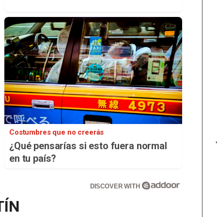
Costumbres que no creerás
¿Qué pensarías si esto fuera normal
en tu país?
DISCOVER WITH
TÍN