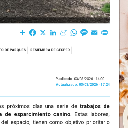
Share
Facebook
X
LinkedIn
Meneame
WhatsApp
Message
Email
Print
O DE PARQUES
RESIEMBRA DE CÉSPED
Publicado: 03/03/2026 ·
14:00
Actualizado: 03/03/2026 · 17:24
os próximos días una serie de
trabajos de
a de esparcimiento canino
. Estas labores,
el espacio, tienen como objetivo prioritario