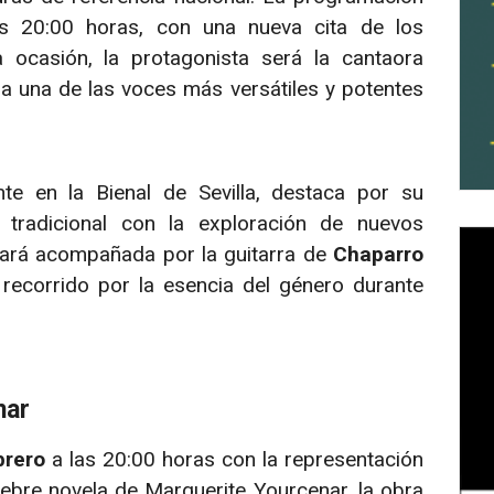
as 20:00 horas, con una nueva cita de los
a ocasión, la protagonista será la cantaora
da una de las voces más versátiles y potentes
nte en la Bienal de Sevilla, destaca por su
 tradicional con la exploración de nuevos
tará acompañada por la guitarra de
Chaparro
 recorrido por la esencia del género durante
mar
brero
a las 20:00 horas con la representación
lebre novela de Marguerite Yourcenar, la obra