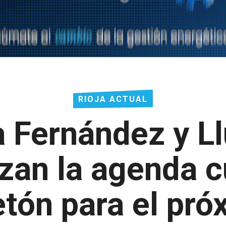
RIOJA ACTUAL
 Fernández y L
zan la agenda cu
tón para el pró