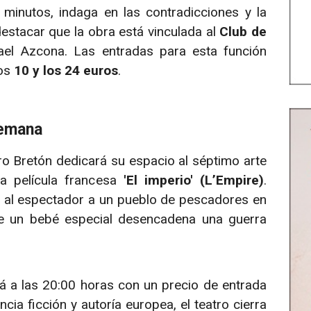
 minutos, indaga en las contradicciones y la
destacar que la obra está vinculada al
Club de
ael Azcona. Las entradas para esta función
los
10 y los 24 euros
.
semana
tro Bretón dedicará su espacio al séptimo arte
la película francesa
'El imperio' (L’Empire)
.
ada al espectador a un pueblo de pescadores en
de un bebé especial desencadena una guerra
rá a las 20:00 horas con un precio de entrada
cia ficción y autoría europea, el teatro cierra