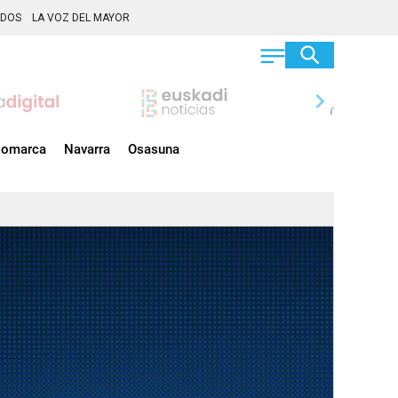
ADOS
LA VOZ DEL MAYOR
chevron_right
omarca
Navarra
Osasuna