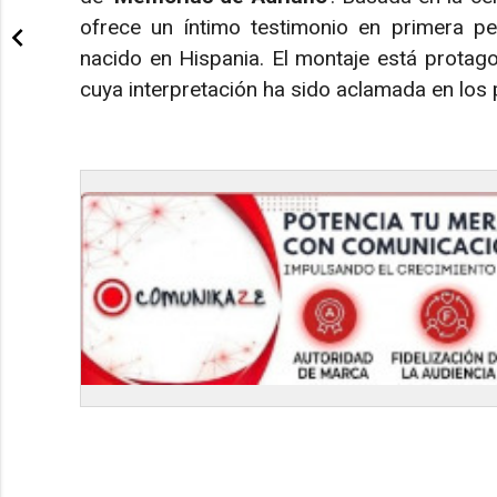
ofrece un íntimo testimonio en primera p
nacido en Hispania. El montaje está protag
cuya interpretación ha sido aclamada en los p