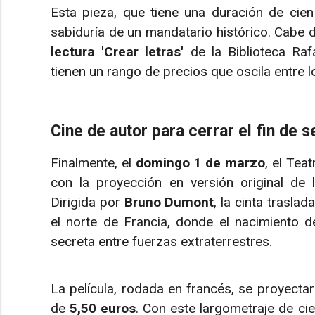
Esta pieza, que tiene una duración de cien
sabiduría de un mandatario histórico. Cabe 
lectura 'Crear letras'
de la Biblioteca Raf
tienen un rango de precios que oscila entre 
Cine de autor para cerrar el fin de 
Finalmente, el
domingo 1 de marzo
, el Tea
con la proyección en versión original de 
Dirigida por
Bruno Dumont
, la cinta trasl
el norte de Francia, donde el nacimiento 
secreta entre fuerzas extraterrestres.
La película, rodada en francés, se proyecta
de
5,50 euros
. Con este largometraje de cien