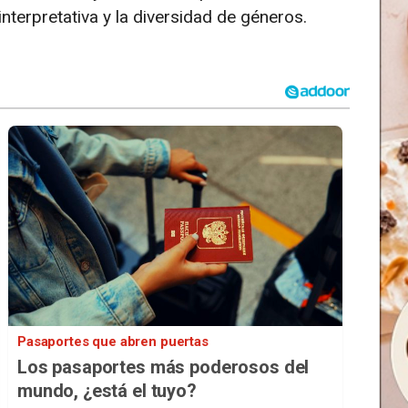
nterpretativa y la diversidad de géneros.
Pasaportes que abren puertas
Los pasaportes más poderosos del
mundo, ¿está el tuyo?