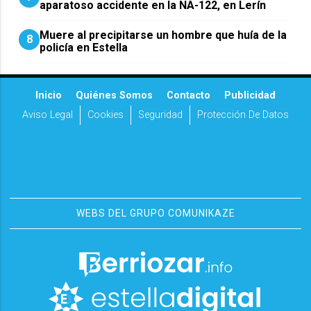
aparatoso accidente en la NA-122, en Lerín
Muere al precipitarse un hombre que huía de la
8
policía en Estella
Inicio
Quiénes Somos
Contacto
Publicidad
Aviso Legal
Cookies
Seguridad
Protección De Datos
WEBS DEL GRUPO COMUNIKAZE