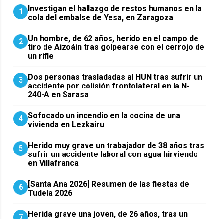
Investigan el hallazgo de restos humanos en la
1
cola del embalse de Yesa, en Zaragoza
Un hombre, de 62 años, herido en el campo de
2
tiro de Aizoáin tras golpearse con el cerrojo de
un rifle
​Dos personas trasladadas al HUN tras sufrir un
3
accidente por colisión frontolateral en la N-
240-A en Sarasa
Sofocado un incendio en la cocina de una
4
vivienda en Lezkairu
Herido muy grave un trabajador de 38 años tras
5
sufrir un accidente laboral con agua hirviendo
en Villafranca
[Santa Ana 2026] Resumen de las fiestas de
6
Tudela 2026
Herida grave una joven, de 26 años, tras un
7