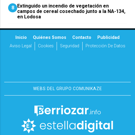
Extinguido un incendio de vegetación en
8
campos de cereal cosechado junto a la NA-134,
en Lodosa
Inicio
Quiénes Somos
Contacto
Publicidad
Aviso Legal
Cookies
Seguridad
Protección De Datos
WEBS DEL GRUPO COMUNIKAZE