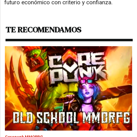
futuro económico con criterio y confianza.
TE RECOMENDAMOS
Corepunk MMORPG