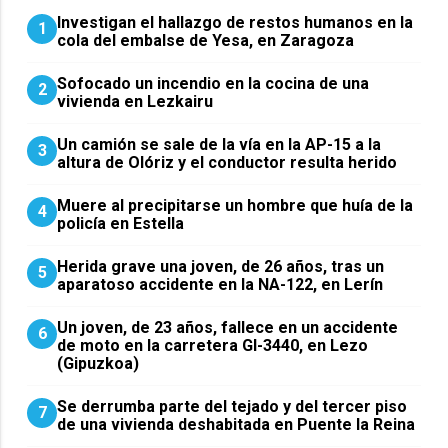
Investigan el hallazgo de restos humanos en la
1
cola del embalse de Yesa, en Zaragoza
Sofocado un incendio en la cocina de una
2
vivienda en Lezkairu
Un camión se sale de la vía en la AP-15 a la
3
altura de Olóriz y el conductor resulta herido
Muere al precipitarse un hombre que huía de la
4
policía en Estella
Herida grave una joven, de 26 años, tras un
5
aparatoso accidente en la NA-122, en Lerín
Un joven, de 23 años, fallece en un accidente
6
de moto en la carretera GI-3440, en Lezo
(Gipuzkoa)
Se derrumba parte del tejado y del tercer piso
7
de una vivienda deshabitada en Puente la Reina