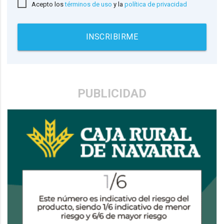
Acepto los
términos de uso
y la
política de privacidad
INSCRIBIRME
PUBLICIDAD