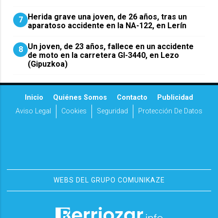
Herida grave una joven, de 26 años, tras un
7
aparatoso accidente en la NA-122, en Lerín
Un joven, de 23 años, fallece en un accidente
8
de moto en la carretera GI-3440, en Lezo
(Gipuzkoa)
Inicio
Quiénes Somos
Contacto
Publicidad
Aviso Legal
Cookies
Seguridad
Protección De Datos
WEBS DEL GRUPO COMUNIKAZE