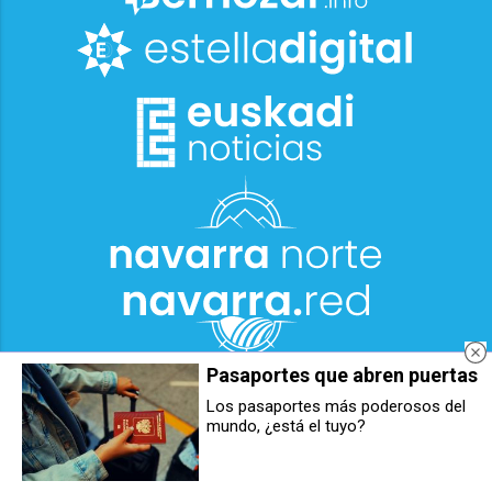
Pasaportes que abren puertas
Los pasaportes más poderosos del
mundo, ¿está el tuyo?
Berriozar se prepara para el
Detenido un hombre por una serie
temporal
de robos con fuerza en trasteros y
garajes de Berriozar y su entorno