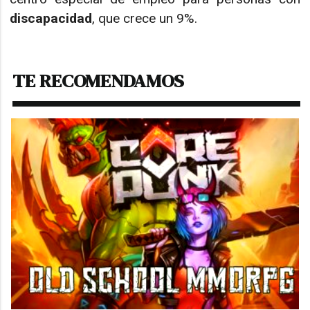
discapacidad
, que crece un 9%.
TE RECOMENDAMOS