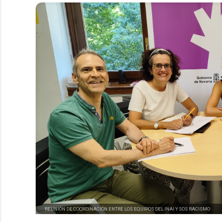
REUNIÓN DE COORDINACIÓN ENTRE LOS EQUIPOS DEL INAI Y SOS RACISMO