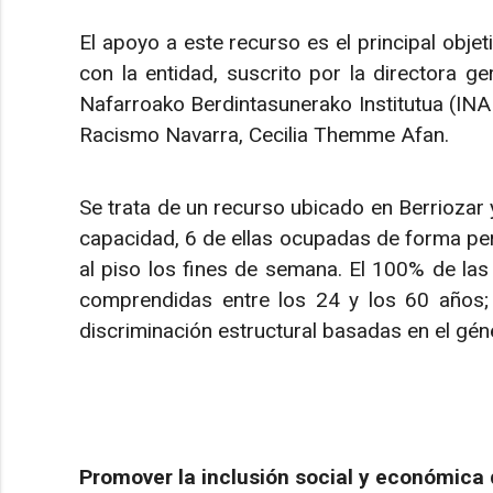
El apoyo a este recurso es el principal objet
con la entidad, suscrito por la directora ge
Nafarroako Berdintasunerako Institutua (INAI
Racismo Navarra, Cecilia Themme Afan.
Se trata de un recurso ubicado en Berriozar
capacidad, 6 de ellas ocupadas de forma pe
al piso los fines de semana. El 100% de la
comprendidas entre los 24 y los 60 años;
discriminación estructural basadas en el géner
Promover la inclusión social y económica 