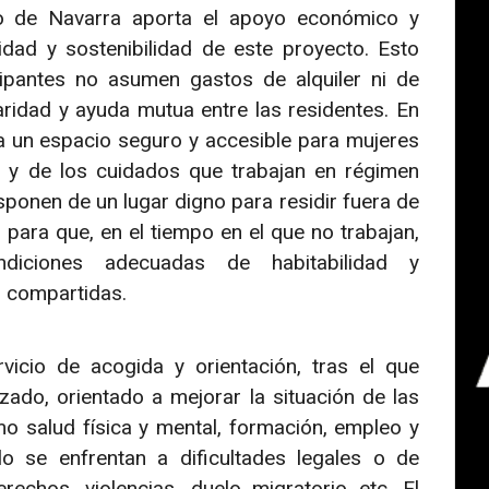
no de Navarra aporta el apoyo económico y
lidad y sostenibilidad de este proyecto. Esto
cipantes no asumen gastos de alquiler ni de
ridad y ayuda mutua entre las residentes. En
na un espacio seguro y accesible para mujeres
o y de los cuidados que trabajan en régimen
ponen de un lugar digno para residir fuera de
 para que, en el tiempo en el que no trabajan,
iciones adecuadas de habitabilidad y
s compartidas.
icio de acogida y orientación, tras el que
izado, orientado a mejorar la situación de las
o salud física y mental, formación, empleo y
o se enfrentan a dificultades legales o de
echos, violencias, duelo migratorio etc. El