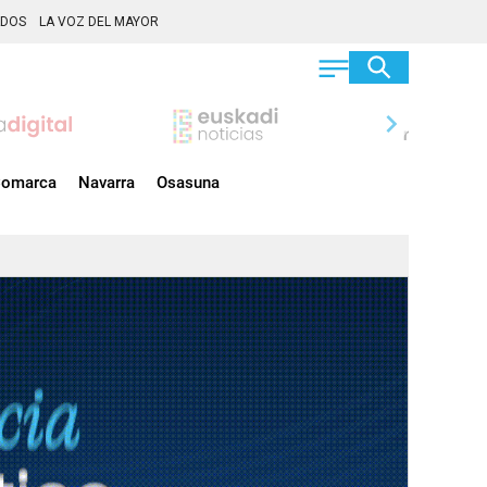
ADOS
LA VOZ DEL MAYOR
chevron_right
omarca
Navarra
Osasuna