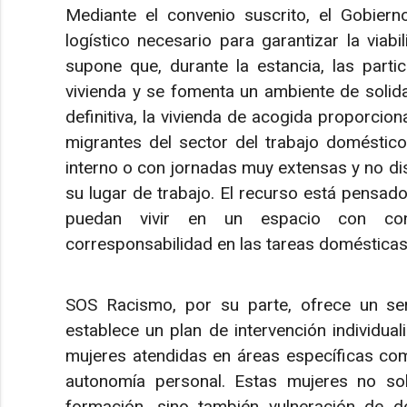
Mediante el convenio suscrito, el Gobier
logístico necesario para garantizar la viabi
supone que, durante la estancia, las parti
vivienda y se fomenta un ambiente de solida
definitiva, la vivienda de acogida proporcio
migrantes del sector del trabajo doméstic
interno o con jornadas muy extensas y no dis
su lugar de trabajo. El recurso está pensado
puedan vivir en un espacio con cond
corresponsabilidad en las tareas doméstica
SOS Racismo, por su parte, ofrece un serv
establece un plan de intervención individual
mujeres atendidas en áreas específicas com
autonomía personal. Estas mujeres no sol
formación, sino también vulneración de der