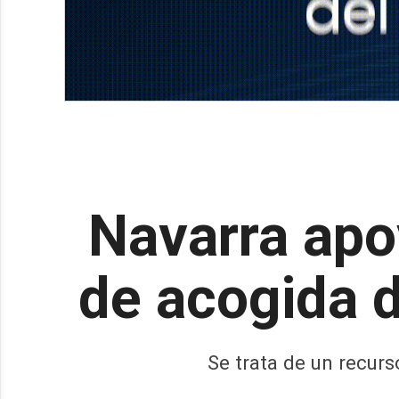
Navarra apo
de acogida 
Se trata de un recur