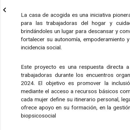
La casa de acogida es una iniciativa pione
para las trabajadoras del hogar y cuidad
brindándoles un lugar para descansar y convi
fortalecer su autonomía, empoderamiento y
incidencia social.
Este proyecto es una respuesta directa 
trabajadoras durante los encuentros orga
2024. El objetivo es promover la inclusió
mediante el acceso a recursos básicos como
cada mujer define su itinerario personal, le
ofrece apoyo en su formación, en la gestión
biopsicosocial