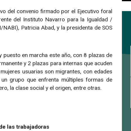
ivo del convenio firmado por el Ejecutivo foral
rente del Instituto Navarro para la Igualdad /
/NABI), Patricia Abad, y la presidenta de SOS
 y puesto en marcha este año, con 8 plazas de
rmanente y 2 plazas para internas que acuden
s mujeres usuarias son migrantes, con edades
 un grupo que enfrenta múltiples formas de
o, la clase social y el origen, entre otras.
de las trabajadoras