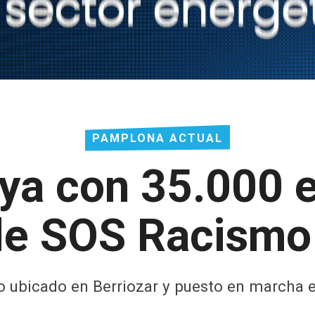
PAMPLONA ACTUAL
ya con 35.000 e
de SOS Racismo 
so ubicado en Berriozar y puesto en marcha e