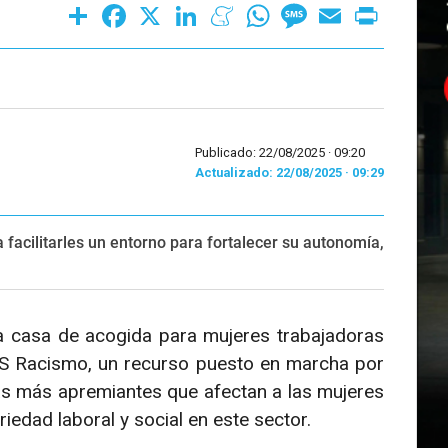
Share
Facebook
X
LinkedIn
Meneame
WhatsApp
Message
Email
Print
Publicado: 22/08/2025 ·
09:20
Actualizado: 22/08/2025 · 09:29
a facilitarles un entorno para fortalecer su autonomía,
a casa de acogida para mujeres trabajadoras
OS Racismo, un recurso puesto en marcha por
s más apremiantes que afectan a las mujeres
riedad laboral y social en este sector.