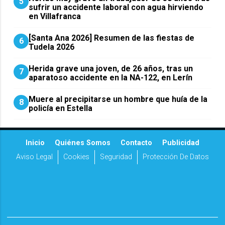
5
sufrir un accidente laboral con agua hirviendo
en Villafranca
[Santa Ana 2026] Resumen de las fiestas de
6
Tudela 2026
Herida grave una joven, de 26 años, tras un
7
aparatoso accidente en la NA-122, en Lerín
Muere al precipitarse un hombre que huía de la
8
policía en Estella
Inicio
Quiénes Somos
Contacto
Publicidad
Aviso Legal
Cookies
Seguridad
Protección De Datos