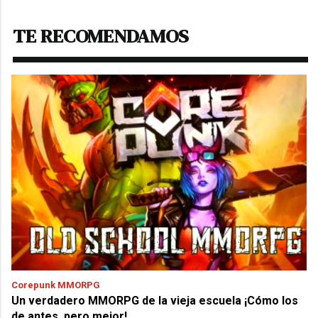
TE RECOMENDAMOS
Corepunk MMORPG
Un verdadero MMORPG de la vieja escuela ¡Cómo los
de antes, pero mejor!