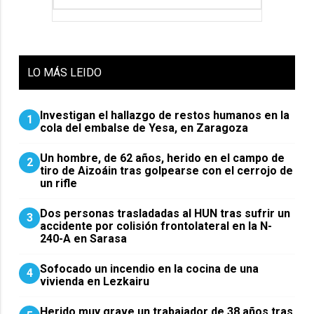
LO
MÁS LEIDO
Investigan el hallazgo de restos humanos en la
1
cola del embalse de Yesa, en Zaragoza
Un hombre, de 62 años, herido en el campo de
2
tiro de Aizoáin tras golpearse con el cerrojo de
un rifle
​Dos personas trasladadas al HUN tras sufrir un
3
accidente por colisión frontolateral en la N-
240-A en Sarasa
Sofocado un incendio en la cocina de una
4
vivienda en Lezkairu
Herido muy grave un trabajador de 38 años tras