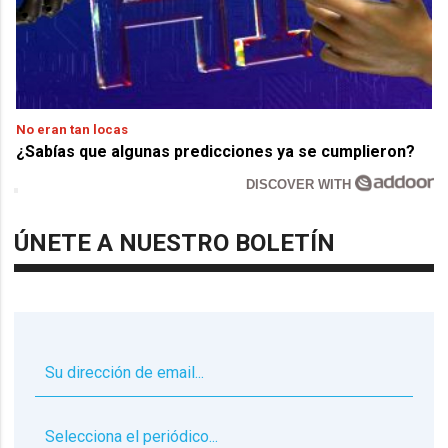
No eran tan locas
¿Sabías que algunas predicciones ya se cumplieron?
DISCOVER WITH
ÚNETE A NUESTRO BOLETÍN
▼