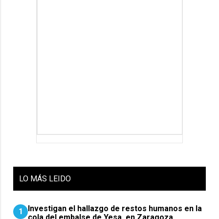
LO
MÁS LEIDO
Investigan el hallazgo de restos humanos en la
1
cola del embalse de Yesa, en Zaragoza