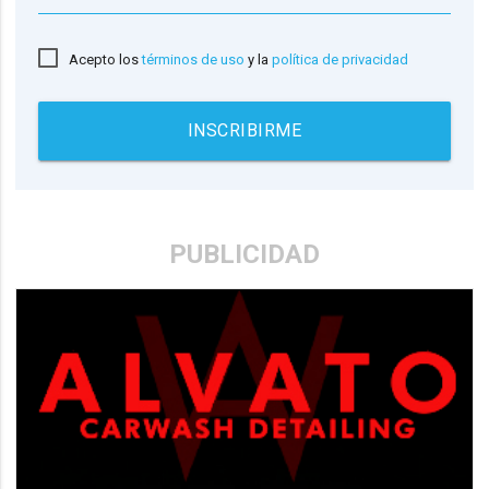
Acepto los
términos de uso
y la
política de privacidad
INSCRIBIRME
PUBLICIDAD