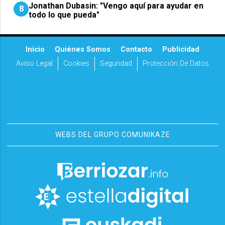
Jonathan Dubasin: "Vengo aquí para ayudar en
8
todo lo que pueda"
Inicio
Quiénes Somos
Contacto
Publicidad
Aviso Legal
Cookies
Seguridad
Protección De Datos
WEBS DEL GRUPO COMUNIKAZE