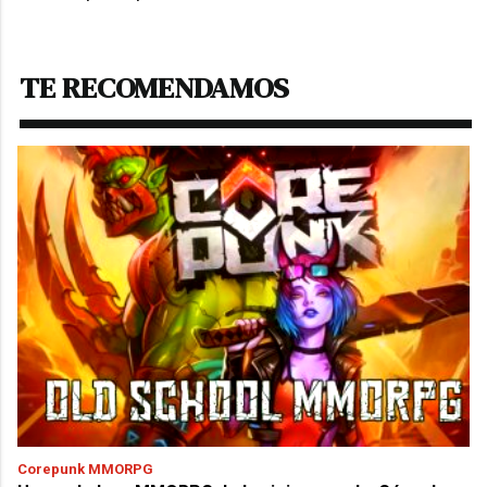
TE RECOMENDAMOS
Corepunk MMORPG