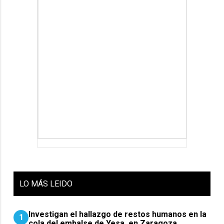
LO
MÁS LEIDO
Investigan el hallazgo de restos humanos en la
1
cola del embalse de Yesa, en Zaragoza