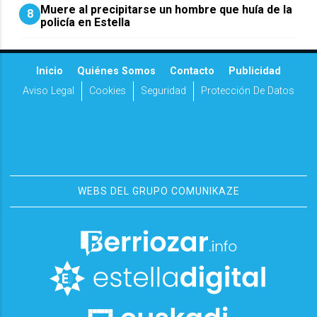
Muere al precipitarse un hombre que huía de la
8
policía en Estella
Inicio
Quiénes Somos
Contacto
Publicidad
Aviso Legal
Cookies
Seguridad
Protección De Datos
WEBS DEL GRUPO COMUNIKAZE