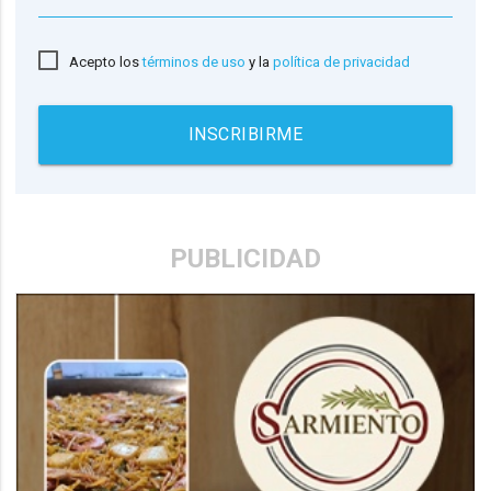
Acepto los
términos de uso
y la
política de privacidad
INSCRIBIRME
PUBLICIDAD