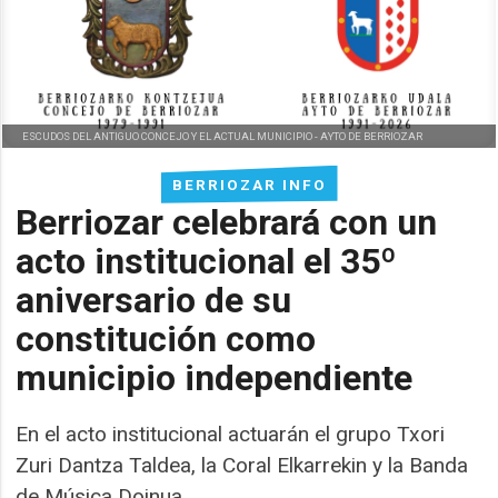
ESCUDOS DEL ANTIGUO CONCEJO Y EL ACTUAL MUNICIPIO -
AYTO DE BERRIOZAR
BERRIOZAR INFO
Berriozar celebrará con un
acto institucional el 35º
aniversario de su
constitución como
municipio independiente
En el acto institucional actuarán el grupo Txori
Zuri Dantza Taldea, la Coral Elkarrekin y la Banda
de Música Doinua