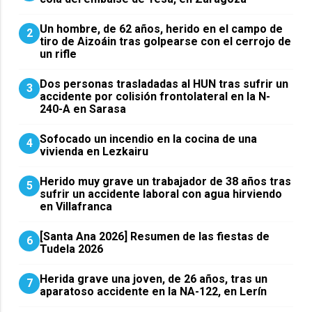
Un hombre, de 62 años, herido en el campo de
2
tiro de Aizoáin tras golpearse con el cerrojo de
un rifle
​Dos personas trasladadas al HUN tras sufrir un
3
accidente por colisión frontolateral en la N-
240-A en Sarasa
Sofocado un incendio en la cocina de una
4
vivienda en Lezkairu
Herido muy grave un trabajador de 38 años tras
5
sufrir un accidente laboral con agua hirviendo
en Villafranca
[Santa Ana 2026] Resumen de las fiestas de
6
Tudela 2026
Herida grave una joven, de 26 años, tras un
7
aparatoso accidente en la NA-122, en Lerín