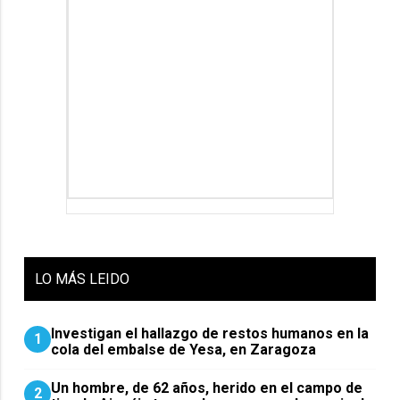
LO
MÁS LEIDO
Investigan el hallazgo de restos humanos en la
1
cola del embalse de Yesa, en Zaragoza
Un hombre, de 62 años, herido en el campo de
2