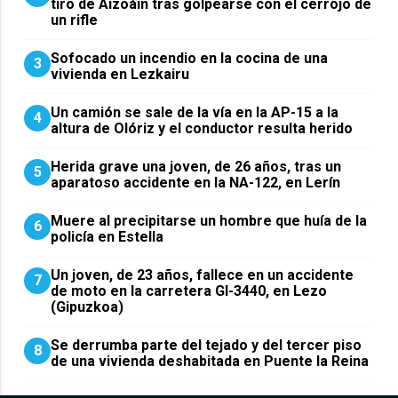
tiro de Aizoáin tras golpearse con el cerrojo de
un rifle
Sofocado un incendio en la cocina de una
3
vivienda en Lezkairu
Un camión se sale de la vía en la AP-15 a la
4
altura de Olóriz y el conductor resulta herido
Herida grave una joven, de 26 años, tras un
5
aparatoso accidente en la NA-122, en Lerín
Muere al precipitarse un hombre que huía de la
6
policía en Estella
Un joven, de 23 años, fallece en un accidente
7
de moto en la carretera GI-3440, en Lezo
(Gipuzkoa)
Se derrumba parte del tejado y del tercer piso
8
de una vivienda deshabitada en Puente la Reina