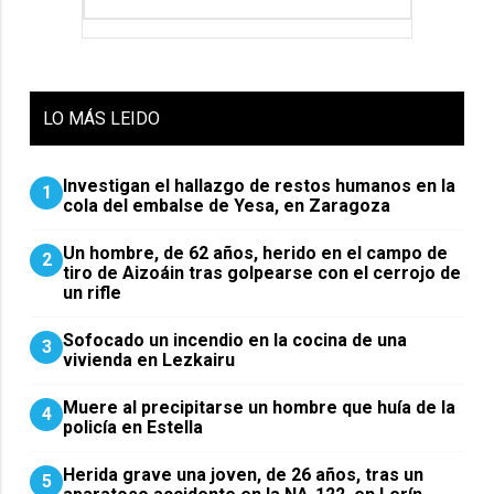
LO
MÁS LEIDO
Investigan el hallazgo de restos humanos en la
1
cola del embalse de Yesa, en Zaragoza
Un hombre, de 62 años, herido en el campo de
2
tiro de Aizoáin tras golpearse con el cerrojo de
un rifle
Sofocado un incendio en la cocina de una
3
vivienda en Lezkairu
Muere al precipitarse un hombre que huía de la
4
policía en Estella
Herida grave una joven, de 26 años, tras un
5