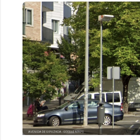
AVENIDA DE GIPUZKOA -
GOOGLE MAPS