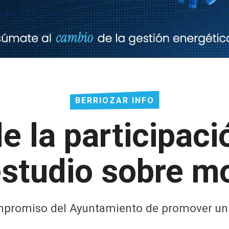
BERRIOZAR INFO
de la participac
estudio sobre mo
 compromiso del Ayuntamiento de promover u