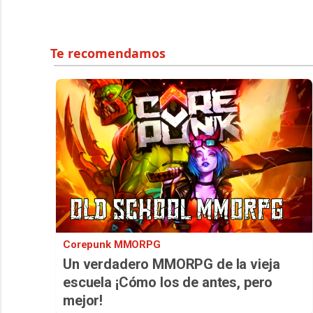
Corepunk MMORPG
Un verdadero MMORPG de la vieja
escuela ¡Cómo los de antes, pero
mejor!