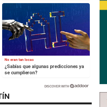
No eran tan locas
¿Sabías que algunas predicciones ya
se cumplieron?
DISCOVER WITH
TÍN