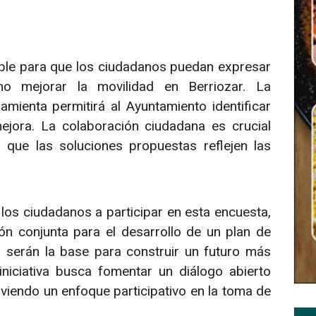
ible para que los ciudadanos puedan expresar
o mejorar la movilidad en Berriozar. La
amienta permitirá al Ayuntamiento identificar
jora. La colaboración ciudadana es crucial
r que las soluciones propuestas reflejen las
los ciudadanos a participar en esta encuesta,
ón conjunta para el desarrollo de un plan de
s serán la base para construir un futuro más
iniciativa busca fomentar un diálogo abierto
viendo un enfoque participativo en la toma de