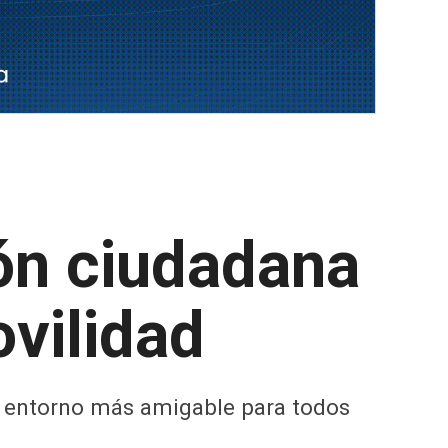
ión ciudadana
vilidad
n entorno más amigable para todos