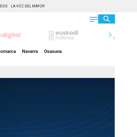
ADOS
LA VOZ DEL MAYOR
chevron_right
omarca
Navarra
Osasuna