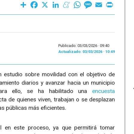
Share
Facebook
X
LinkedIn
Meneame
WhatsApp
Message
Email
Print
Publicado: 03/03/2026 ·
09:40
Actualizado: 03/03/2026 · 10:49
n estudio sobre movilidad con el objetivo de
miento diarios y avanzar hacia un municipio
Para ello, se ha habilitado una
encuesta
ta de quienes viven, trabajan o se desplazan
cas públicas más eficientes.
l en este proceso, ya que permitirá tomar