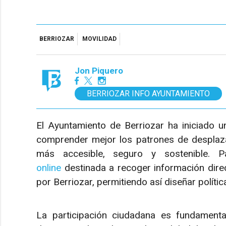
BERRIOZAR
MOVILIDAD
Jon Piquero
BERRIOZAR INFO AYUNTAMIENTO
El Ayuntamiento de Berriozar ha iniciado u
comprender mejor los patrones de desplaza
más accesible, seguro y sostenible. 
online
destinada a recoger información direc
por Berriozar, permitiendo así diseñar políti
La participación ciudadana es fundamenta