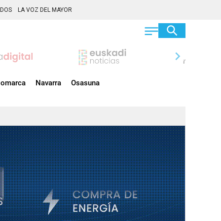
ADOS
LA VOZ DEL MAYOR
chevron_right
omarca
Navarra
Osasuna