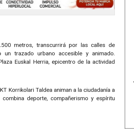
.500 metros, transcurrirá por las calles de
do un trazado urbano accesible y animado.
laza Euskal Herria, epicentro de la actividad
KT Korrikolari Taldea animan a la ciudadanía a
ue combina deporte, compañerismo y espíritu