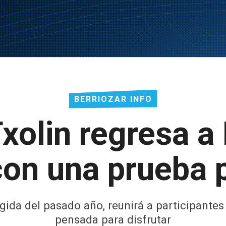
BERRIOZAR INFO
xolin regresa a
con una prueba p
cogida del pasado año, reunirá a participante
pensada para disfrutar