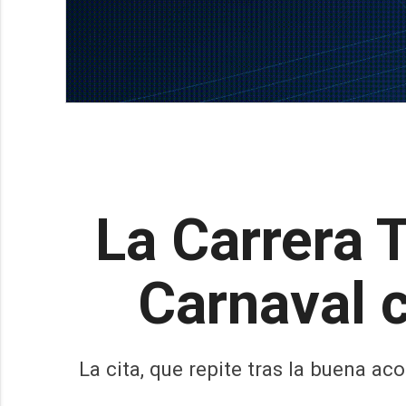
La Carrera T
Carnaval 
La cita, que repite tras la buena a