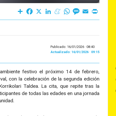
Share
Facebook
X
LinkedIn
Meneame
WhatsApp
Message
Email
Print
Publicado: 16/01/2026 ·
08:40
Actualizado: 16/01/2026 · 09:15
 ambiente festivo el próximo 14 de febrero,
al, con la celebración de la segunda edición
rrikolari Taldea. La cita, que repite tras la
ticipantes de todas las edades en una jornada
unidad.