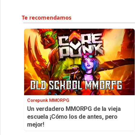
Corepunk MMORPG
Un verdadero MMORPG de la vieja
escuela ¡Cómo los de antes, pero
mejor!