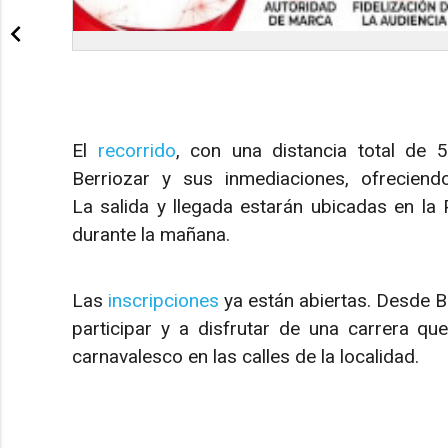
El
recorrido
, con una distancia total de 5
Berriozar y sus inmediaciones, ofrecien
La salida y llegada estarán ubicadas en la P
durante la mañana.
Las
inscripciones
ya están abiertas. Desde B
participar y a disfrutar de una carrera q
carnavalesco en las calles de la localidad.