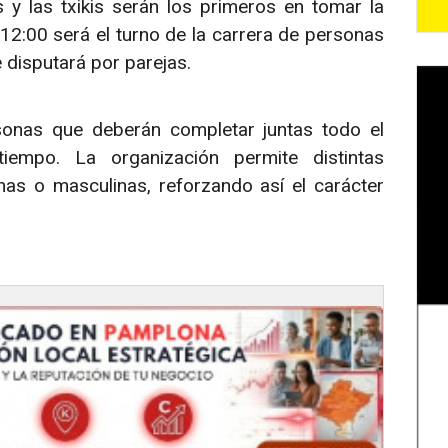
y las txikis serán los primeros en tomar la
 12:00 será el turno de la carrera de personas
 disputará por parejas.
onas que deberán completar juntas todo el
empo. La organización permite distintas
as o masculinas, reforzando así el carácter