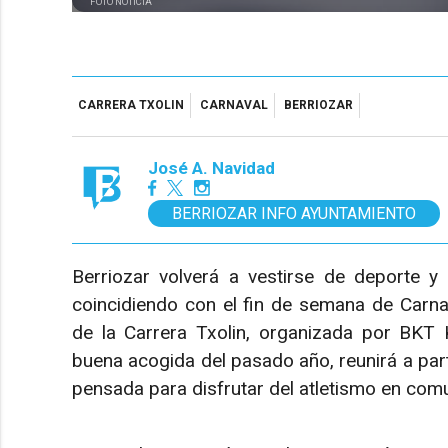
FOTO NOTICIA
CARRERA TXOLIN
CARNAVAL
BERRIOZAR
José A. Navidad
BERRIOZAR INFO AYUNTAMIENTO
Berriozar volverá a vestirse de deporte y
coincidiendo con el fin de semana de Carnav
de la Carrera Txolin, organizada por BKT Ko
buena acogida del pasado año, reunirá a par
pensada para disfrutar del atletismo en com