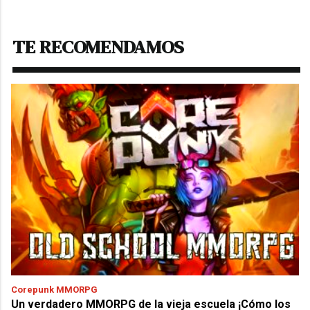
TE RECOMENDAMOS
Corepunk MMORPG
Un verdadero MMORPG de la vieja escuela ¡Cómo los