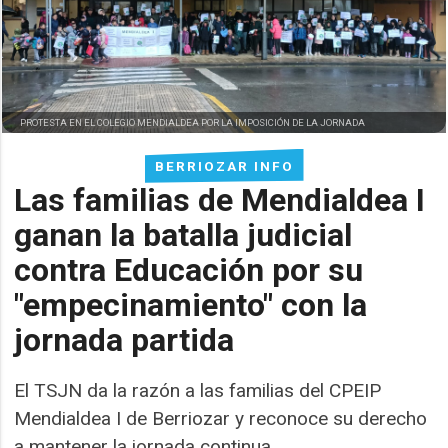
PROTESTA EN EL COLEGIO MENDIALDEA POR LA IMPOSICIÓN DE LA JORNADA
BERRIOZAR INFO
Las familias de Mendialdea I
ganan la batalla judicial
contra Educación por su
"empecinamiento" con la
jornada partida
El TSJN da la razón a las familias del CPEIP
Mendialdea I de Berriozar y reconoce su derecho
a mantener la jornada continua