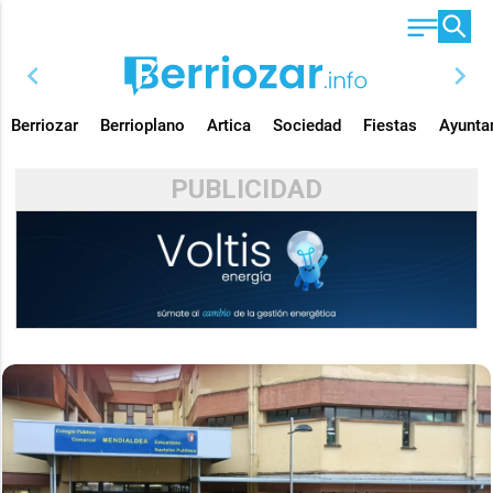
chevron_left
chevron_right
Berriozar
Berrioplano
Artica
Sociedad
Fiestas
Ayunta
PUBLICIDAD