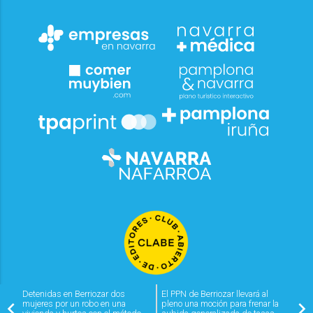
Detenidas en Berriozar dos
El PPN de Berriozar llevará al
mujeres por un robo en una
pleno una moción para frenar la