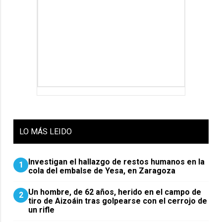
LO
MÁS LEIDO
Investigan el hallazgo de restos humanos en la
1
cola del embalse de Yesa, en Zaragoza
Un hombre, de 62 años, herido en el campo de
2
tiro de Aizoáin tras golpearse con el cerrojo de
un rifle