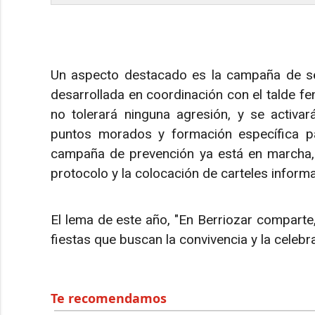
Un aspecto destacado es la campaña de sens
desarrollada en coordinación con el talde fe
no tolerará ninguna agresión, y se activar
puntos morados y formación específica pa
campaña de prevención ya está en marcha, c
protocolo y la colocación de carteles informa
El lema de este año, "En Berriozar comparte, d
fiestas que buscan la convivencia y la celeb