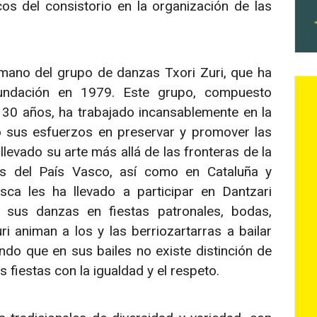
cos del consistorio en la organización de las
 mano del grupo de danzas Txori Zuri, que ha
undación en 1979. Este grupo, compuesto
30 años, ha trabajado incansablemente en la
do sus esfuerzos en preservar y promover las
llevado su arte más allá de las fronteras de la
des del País Vasco, así como en Cataluña y
ca les ha llevado a participar en Dantzari
er sus danzas en fiestas patronales, bodas,
 animan a los y las berriozartarras a bailar
ndo que en sus bailes no existe distinción de
 fiestas con la igualdad y el respeto.