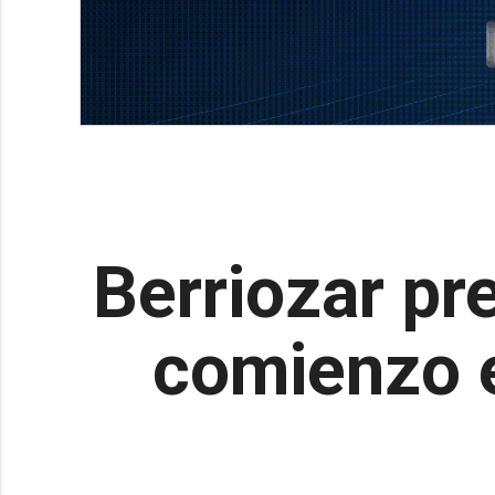
Berriozar pr
comienzo e