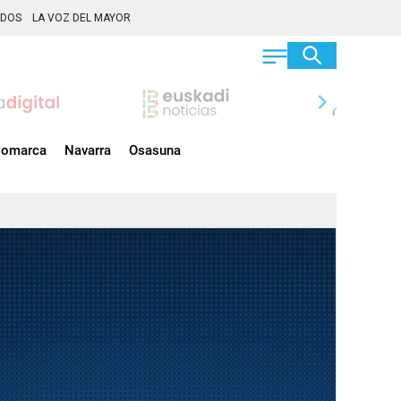
ADOS
LA VOZ DEL MAYOR
chevron_right
omarca
Navarra
Osasuna