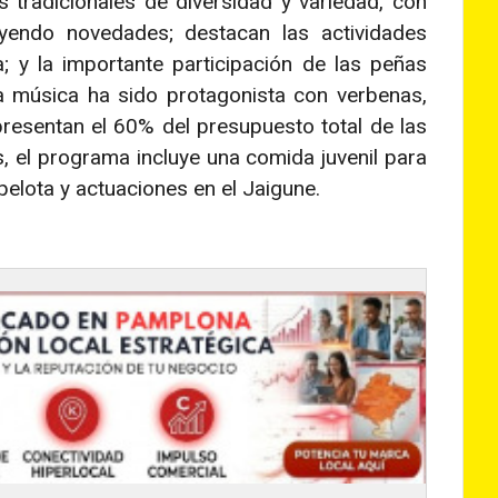
 tradicionales de diversidad y variedad, con
uyendo novedades; destacan las actividades
a; y la importante participación de las peñas
La música ha sido protagonista con verbenas,
resentan el 60% del presupuesto total de las
 el programa incluye una comida juvenil para
pelota y actuaciones en el Jaigune.