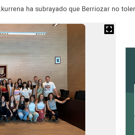
ezkurrena ha subrayado que Berriozar no tole