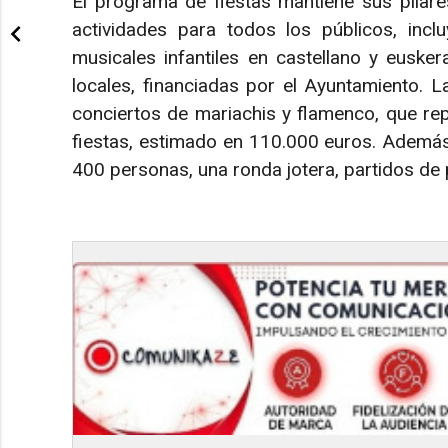
El programa de fiestas mantiene sus pilares
actividades para todos los públicos, incl
musicales infantiles en castellano y eusker
locales, financiadas por el Ayuntamiento. 
conciertos de mariachis y flamenco, que rep
fiestas, estimado en 110.000 euros. Además,
400 personas, una ronda jotera, partidos de 