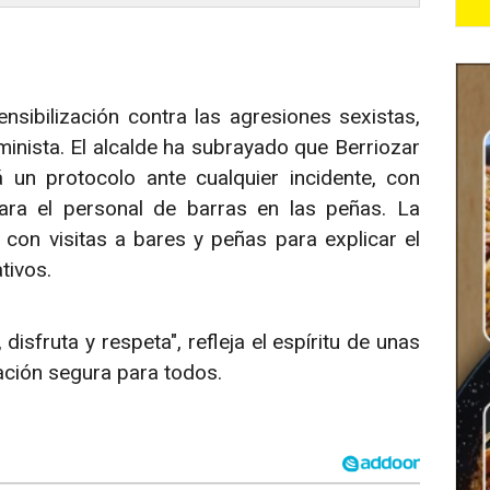
ibilización contra las agresiones sexistas,
minista. El alcalde ha subrayado que Berriozar
á un protocolo ante cualquier incidente, con
ra el personal de barras en las peñas. La
on visitas a bares y peñas para explicar el
tivos.
isfruta y respeta", refleja el espíritu de unas
ración segura para todos.