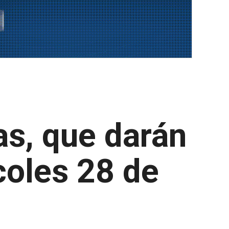
as, que darán
coles 28 de