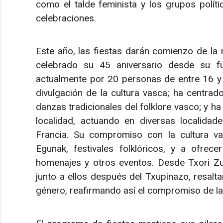
como el talde feminista y los grupos políti
celebraciones.
Este año, las fiestas darán comienzo de la
celebrado su 45 aniversario desde su f
actualmente por 20 personas de entre 16 y 
divulgación de la cultura vasca; ha centra
danzas tradicionales del folklore vasco; y ha 
localidad, actuando en diversas localida
Francia. Su compromiso con la cultura vas
Egunak, festivales folklóricos, y a ofrec
homenajes y otros eventos. Desde Txori Zuri
junto a ellos después del Txupinazo, resalta
género, reafirmando así el compromiso de las