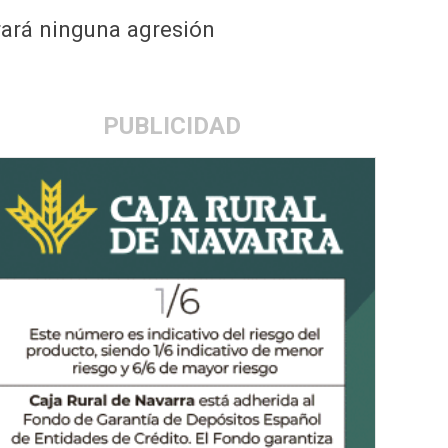
rará ninguna agresión
PUBLICIDAD