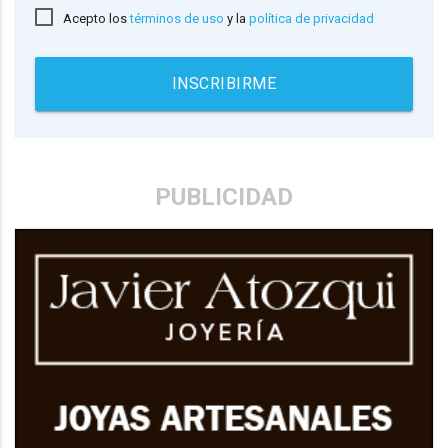
Acepto los
términos de uso
y la
política de privacidad
INSCRIBIRME
PUBLICIDAD