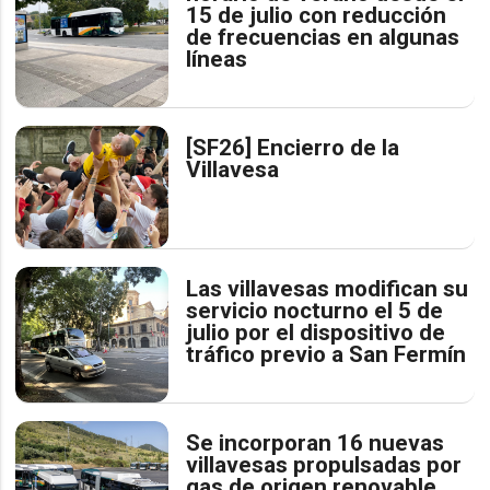
15 de julio con reducción
de frecuencias en algunas
líneas
[SF26] Encierro de la
Villavesa
Las villavesas modifican su
servicio nocturno el 5 de
julio por el dispositivo de
tráfico previo a San Fermín
Se incorporan 16 nuevas
villavesas propulsadas por
gas de origen renovable