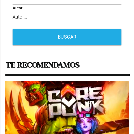
Autor
BUSCAR
TE RECOMENDAMOS