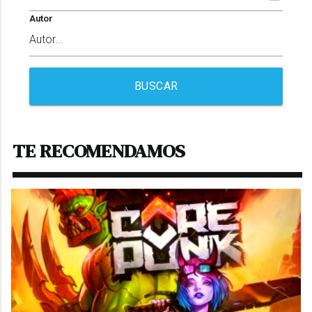
Autor
BUSCAR
TE RECOMENDAMOS