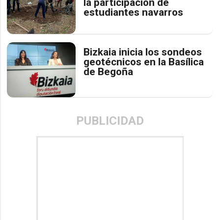
la participación de
estudiantes navarros
Bizkaia inicia los sondeos
geotécnicos en la Basílica
de Begoña
PUBLICIDAD