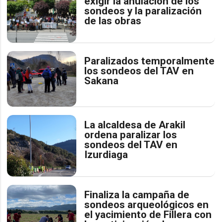
exigir la anulación de los
sondeos y la paralización
de las obras
Paralizados temporalmente
los sondeos del TAV en
Sakana
La alcaldesa de Arakil
ordena paralizar los
sondeos del TAV en
Izurdiaga
Finaliza la campaña de
sondeos arqueológicos en
el yacimiento de Fillera con