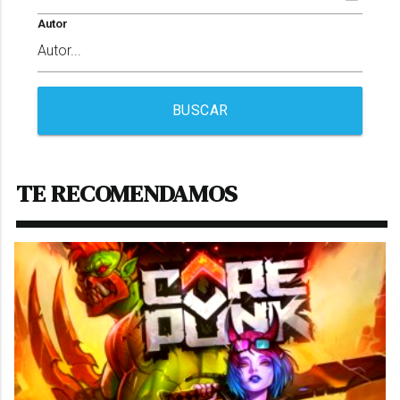
Autor
BUSCAR
TE RECOMENDAMOS