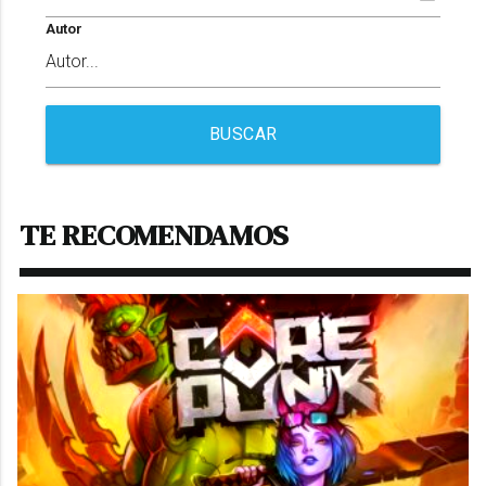
Autor
BUSCAR
TE RECOMENDAMOS