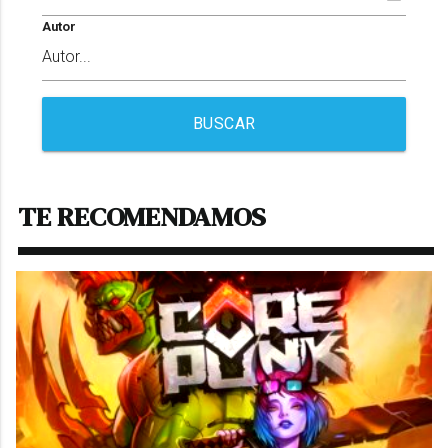
Autor
BUSCAR
TE RECOMENDAMOS