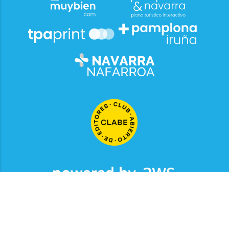
2026
© Grupo Comunikaze