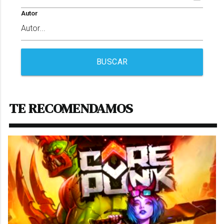
Autor
BUSCAR
TE RECOMENDAMOS