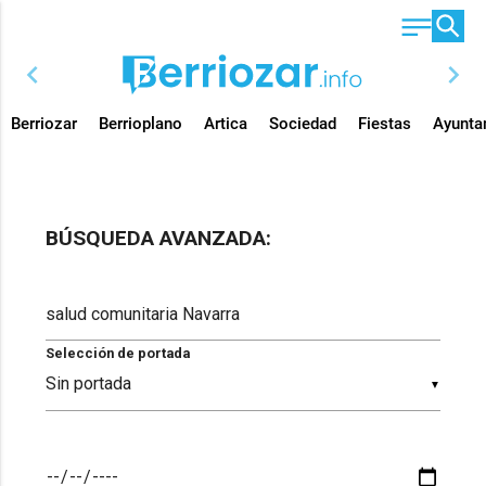
chevron_left
chevron_right
Berriozar
Berrioplano
Artica
Sociedad
Fiestas
Ayunta
BÚSQUEDA AVANZADA:
Selección de portada
▼