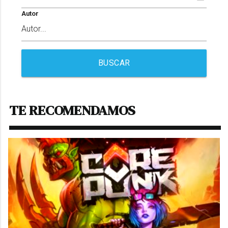
Autor
BUSCAR
TE RECOMENDAMOS