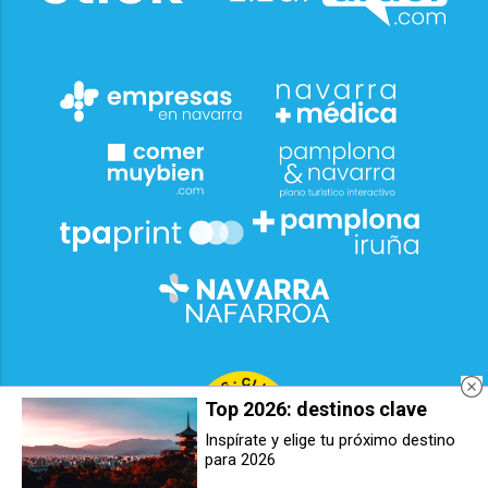
Top 2026: destinos clave
Inspírate y elige tu próximo destino
para 2026