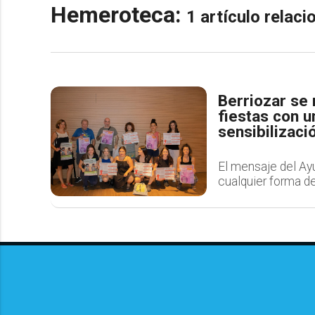
Hemeroteca:
1 artículo relac
Berriozar se 
fiestas con 
sensibilizaci
El mensaje del Ayu
cualquier forma de