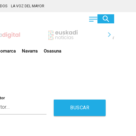
ADOS
LA VOZ DEL MAYOR
chevron_right
omarca
Navarra
Osasuna
tor
BUSCAR