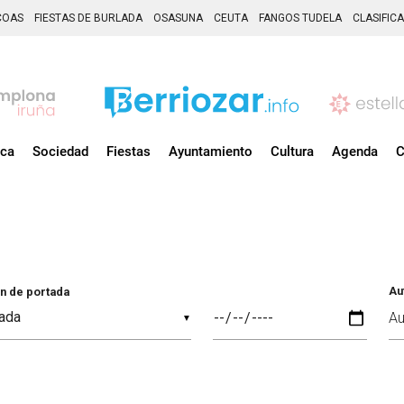
COAS
FIESTAS DE BURLADA
OSASUNA
CEUTA
FANGOS TUDELA
CLASIFIC
ica
Sociedad
Fiestas
Ayuntamiento
Cultura
Agenda
C
Au
n de portada
▼