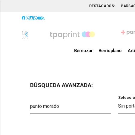
DESTACADOS:
BARBA
chevron_left
Berriozar
Berrioplano
Art
BÚSQUEDA AVANZADA:
Selecció