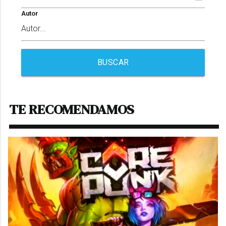
Autor
BUSCAR
TE RECOMENDAMOS