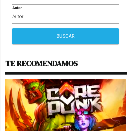
Autor
BUSCAR
TE RECOMENDAMOS