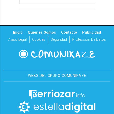
Inicio
Quiénes Somos
Contacto
Publicidad
Aviso Legal
Cookies
Seguridad
Protección De Datos
WEBS DEL GRUPO COMUNIKAZE