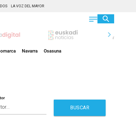
ADOS
LA VOZ DEL MAYOR
chevron_right
omarca
Navarra
Osasuna
tor
BUSCAR