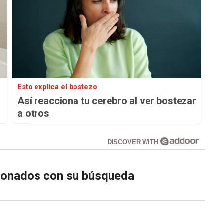
Esto explica el bostezo
Así reacciona tu cerebro al ver bostezar
a otros
DISCOVER WITH
cionados con su búsqueda