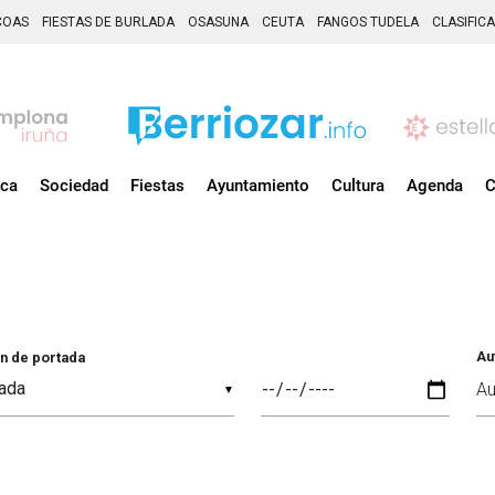
COAS
FIESTAS DE BURLADA
OSASUNA
CEUTA
FANGOS TUDELA
CLASIFIC
ica
Sociedad
Fiestas
Ayuntamiento
Cultura
Agenda
C
Au
n de portada
▼