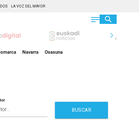
ADOS
LA VOZ DEL MAYOR
chevron_right
omarca
Navarra
Osasuna
tor
BUSCAR