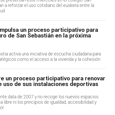
n a reforzar el uso cotidiano del euskera entre la
tud
impulsa un proceso participativo para
turo de San Sebastián en la próxima
stia activa una iniciativa de escucha ciudadana para
atégicos como el acceso a la vivienda y la cohesión
e un proceso participativo para renovar
 uso de sus instalaciones deportivas
ente data de 2007 y no recoge los nuevos espacios
 libre ni los principios de igualdad, accesibilidad y
or