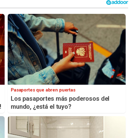
Pasaportes que abren puertas
Los pasaportes más poderosos del
!
mundo, ¿está el tuyo?