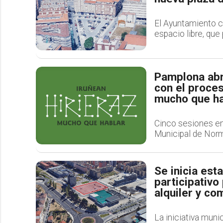
El Ayuntamiento co
espacio libre, que
Pamplona abr
con el proces
mucho que ha
Cinco sesiones en
Municipal de Norm
Se inicia est
participativo
alquiler y co
La iniciativa muni