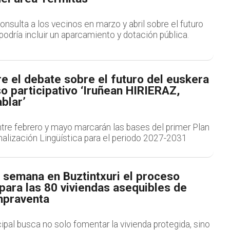
nsulta a los vecinos en marzo y abril sobre el futuro
 podría incluir un aparcamiento y dotación pública.
e el debate sobre el futuro del euskera
o participativo ‘Iruñean HIRIERAZ,
blar’
tre febrero y mayo marcarán las bases del primer Plan
alización Lingüística para el periodo 2027-2031
a semana en Buztintxuri el proceso
 para las 80 viviendas asequibles de
mpraventa
cipal busca no solo fomentar la vivienda protegida, sino