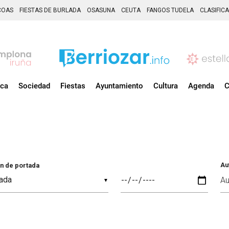
COAS
FIESTAS DE BURLADA
OSASUNA
CEUTA
FANGOS TUDELA
CLASIFIC
ica
Sociedad
Fiestas
Ayuntamiento
Cultura
Agenda
C
Au
n de portada
▼