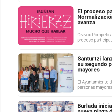
El proceso pa
Normalizació
avanza
Civivox Pompelo a
proceso participat
Santurtzi lan
su segundo p
mayores
El Ayuntamiento d
personas mayores d
Burlada inici
nueva plaza 