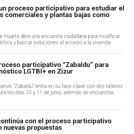
 un proceso participativo para estudiar el
es comerciales y plantas bajas como
e Huarte abre una encuesta ciudadana para modificar
ística y buscar soluciones al acceso a la vivienda.
roceso participativo “Zabaldu” para
nóstico LGTBI+ en Zizur
pativo "Zabaldu" entra en su fase clave con dos talleres
ura los días 10 y 11 de junio, además de encuestas
ontinúa con el proceso participativo
n nuevas propuestas