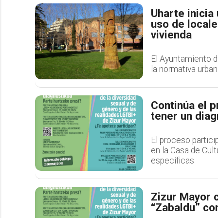
Uharte inicia
uso de local
vivienda
El Ayuntamiento d
la normativa urban
Continúa el p
tener un diag
El proceso partici
en la Casa de Cult
específicas
Zizur Mayor c
“Zabaldu” co