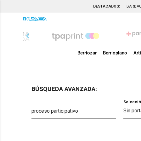
DESTACADOS:
BARBA
chevron_left
Berriozar
Berrioplano
Art
BÚSQUEDA AVANZADA:
Selecció