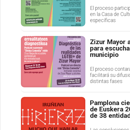
El proceso partici
en la Casa de Cult
específicas
Zizur Mayor a
para escuchar
municipio
El proceso contar
facilitará su difus
distintas fases
Pamplona cier
de Euskera 2
de 38 entida
Las conclusiones 