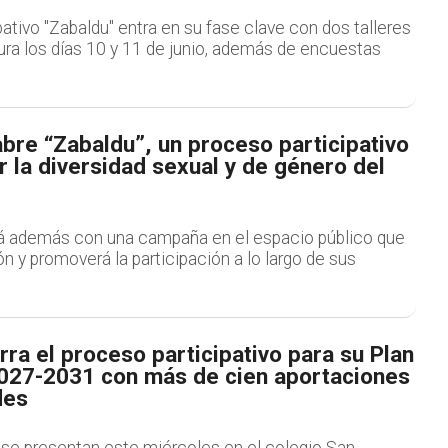
pativo "Zabaldu" entra en su fase clave con dos talleres
ura los días 10 y 11 de junio, además de encuestas
bre “Zabaldu”, un proceso participativo
 la diversidad sexual y de género del
á además con una campaña en el espacio público que
ión y promoverá la participación a lo largo de sus
ra el proceso participativo para su Plan
027-2031 con más de cien aportaciones
des
se presentan este miércoles en el colegio San