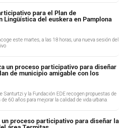
rticipativo para el Plan de
n Lingüística del euskera en Pamplona
coge este martes, a las 18 horas, una nueva sesión del
ivo
za un proceso participativo para diseñar
lan de municipio amigable con los
e Santurtzi y la Fundación EDE recogen propuestas de
e 60 años para mejorar la calidad de vida urbana.
a un proceso participativo para diseñar la
del área Termitas