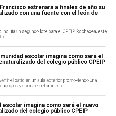
Francisco estrenará a finales de año su
alizado con una fuente con el león de
o incluía un segundo lote para el CPEIP Rochapea, este
to
omunidad escolar imagina como será el
enaturalizado del colegio público CPEIP
vertir el patio en un aula exterior, promoviendo una
dagógica y social en el proceso
 escolar imagina como será el nuevo
alizado del colegio público CPEIP