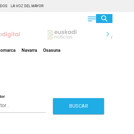
ADOS
LA VOZ DEL MAYOR
chevron_right
omarca
Navarra
Osasuna
tor
BUSCAR