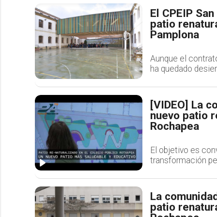
El CPEIP San 
patio renatur
Pamplona
Aunque el contrat
ha quedado desier
[VIDEO] La c
nuevo patio r
Rochapea
El objetivo es con
transformación pe
La comunidad
patio renatur