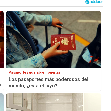
Pasaportes que abren puertas
Los pasaportes más poderosos del
!
mundo, ¿está el tuyo?