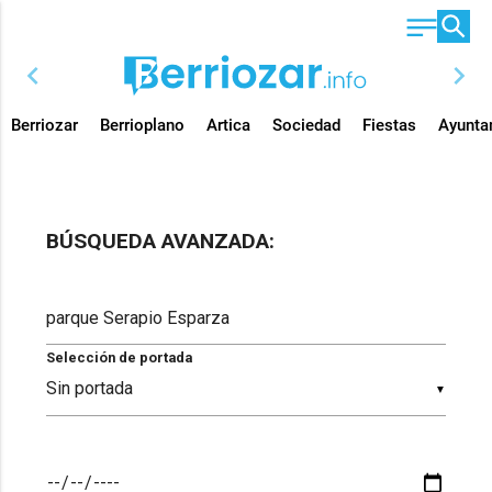
chevron_left
chevron_right
Berriozar
Berrioplano
Artica
Sociedad
Fiestas
Ayunta
BÚSQUEDA AVANZADA:
Selección de portada
▼