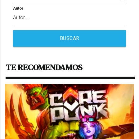
Autor
BUSCAR
TE RECOMENDAMOS