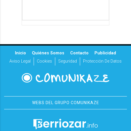
Inicio
Quiénes Somos
Contacto
Publicidad
Aviso Legal
Cookies
Seguridad
Protección De Datos
WEBS DEL GRUPO COMUNIKAZE