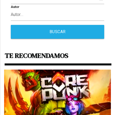
Autor
BUSCAR
TE RECOMENDAMOS