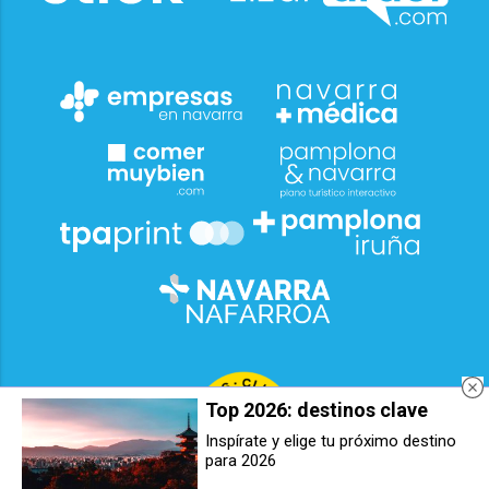
Top 2026: destinos clave
Inspírate y elige tu próximo destino
para 2026