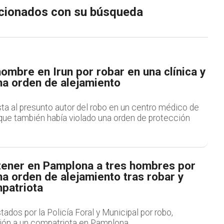
lacionados con su búsqueda
ombre en Irun por robar en una clínica y
na orden de alejamiento
sta al presunto autor del robo en un centro médico de
que también había violado una orden de protección
tener en Pamplona a tres hombres por
a orden de alejamiento tras robar y
mpatriota
tados por la Policía Foral y Municipal por robo,
ión a un compatriota en Pamplona