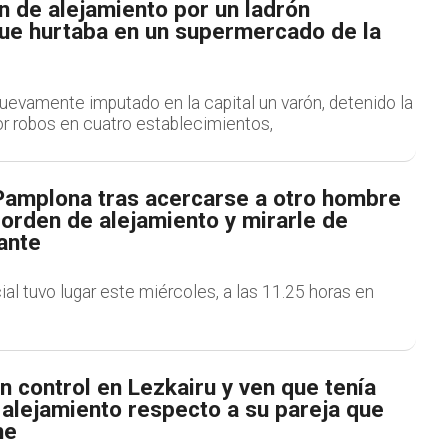
n de alejamiento por un ladrón
que hurtaba en un supermercado de la
uevamente imputado en la capital un varón, detenido la
 robos en cuatro establecimientos,
Pamplona tras acercarse a otro hombre
 orden de alejamiento y mirarle de
ante
ial tuvo lugar este miércoles, a las 11.25 horas en
n control en Lezkairu y ven que tenía
 alejamiento respecto a su pareja que
he