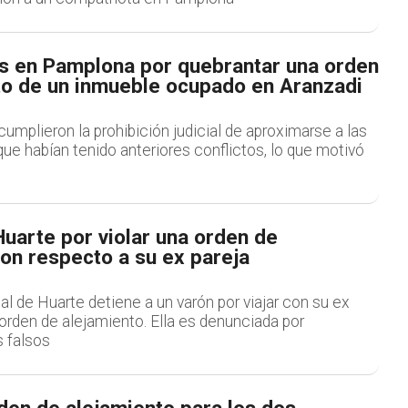
s en Pamplona por quebrantar una orden
to de un inmueble ocupado en Aranzadi
mplieron la prohibición judicial de aproximarse a las
ue habían tenido anteriores conflictos, lo que motivó
uarte por violar una orden de
on respecto a su ex pareja
al de Huarte detiene a un varón por viajar con su ex
orden de alejamiento. Ella es denunciada por
s falsos