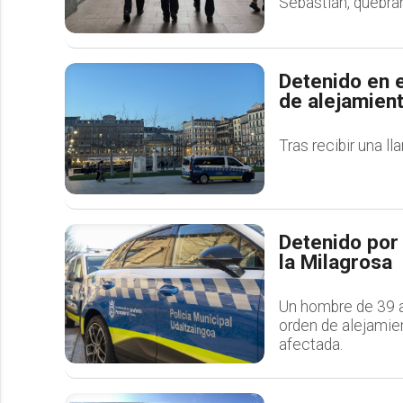
Sebastián, quebran
Detenido en e
de alejamient
Tras recibir una l
Detenido por
la Milagrosa
Un hombre de 39 a
orden de alejamien
afectada.