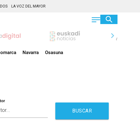
ADOS
LA VOZ DEL MAYOR
chevron_right
omarca
Navarra
Osasuna
tor
BUSCAR