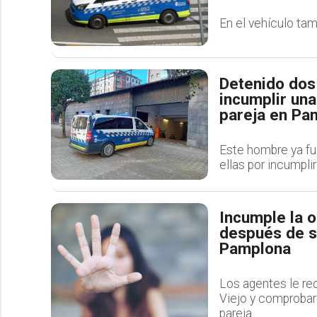
En el vehículo tam
Detenido dos
incumplir una
pareja en Pa
Este hombre ya fu
ellas por incumpli
Incumple la o
después de se
Pamplona
Los agentes le rec
Viejo y comprobar
pareja