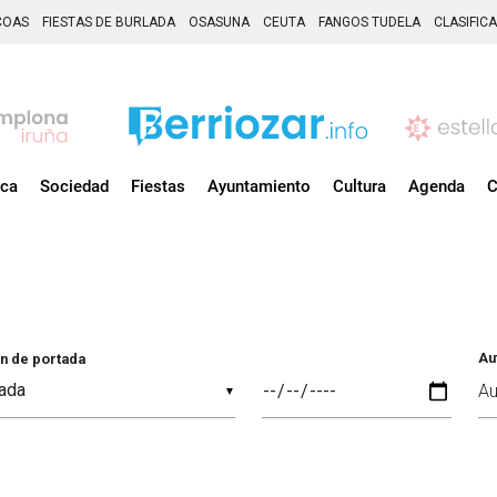
COAS
FIESTAS DE BURLADA
OSASUNA
CEUTA
FANGOS TUDELA
CLASIFIC
ica
Sociedad
Fiestas
Ayuntamiento
Cultura
Agenda
C
Au
n de portada
▼