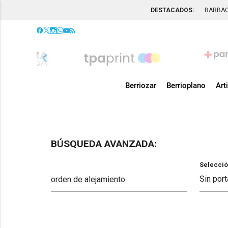
DESTACADOS:
BARBA
chevron_left
Berriozar
Berrioplano
Art
BÚSQUEDA AVANZADA:
Selecció