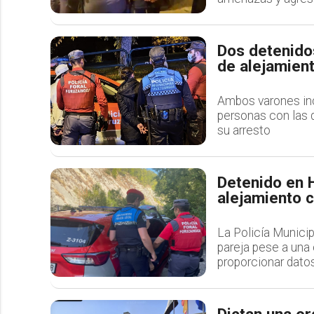
Dos detenido
de alejamien
Ambos varones incu
personas con las q
su arresto
Detenido en H
alejamiento c
La Policía Municip
pareja pese a una 
proporcionar dato