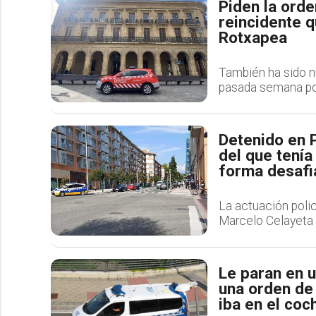
Piden la orde
reincidente 
Rotxapea
También ha sido n
pasada semana por
Detenido en 
del que tenía
forma desafi
La actuación polic
Marcelo Celayeta
Le paran en u
una orden de
iba en el coc