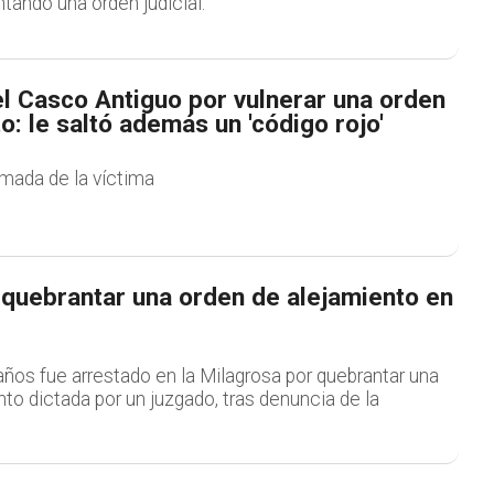
tando una orden judicial.
l Casco Antiguo por vulnerar una orden
o: le saltó además un 'código rojo'
lamada de la víctima
 quebrantar una orden de alejamiento en
ños fue arrestado en la Milagrosa por quebrantar una
to dictada por un juzgado, tras denuncia de la