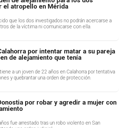
den de alejamiento para los dos
 el atropello en Mérida
cido que los dos investigados no podrán acercarse a
os de la víctima ni comunicarse con ella.
alahorra por intentar matar a su pareja
rden de alejamiento que tenía
etiene a un joven de 22 años en Calahorra por tentativa
ones y quebrantar una orden de protección.
onostia por robar y agredir a mujer con
jamiento
ños fue arrestado tras un robo violento en San