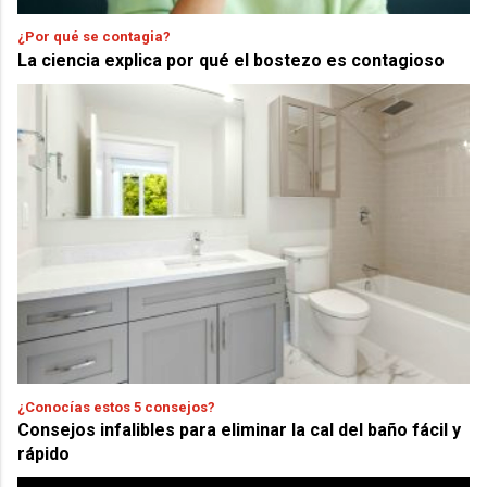
¿Por qué se contagia?
La ciencia explica por qué el bostezo es contagioso
¿Conocías estos 5 consejos?
Consejos infalibles para eliminar la cal del baño fácil y
rápido