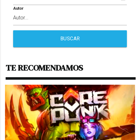
Autor
BUSCAR
TE RECOMENDAMOS