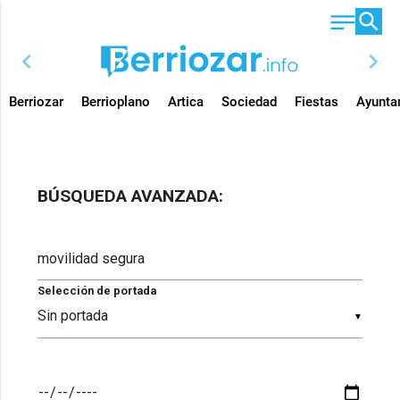
chevron_left
chevron_right
Berriozar
Berrioplano
Artica
Sociedad
Fiestas
Ayunta
BÚSQUEDA AVANZADA:
Selección de portada
▼