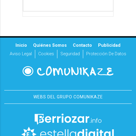
Inicio
Quiénes Somos
Contacto
Publicidad
Aviso Legal
Cookies
Seguridad
Protección De Datos
WEBS DEL GRUPO COMUNIKAZE