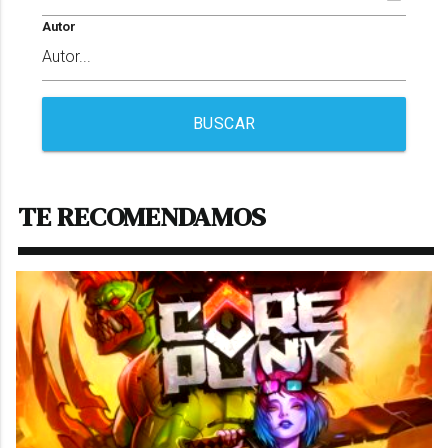
Autor
BUSCAR
TE RECOMENDAMOS