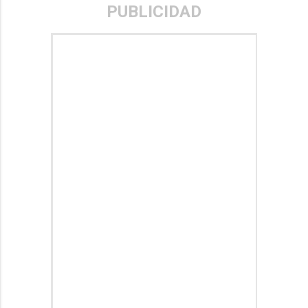
PUBLICIDAD