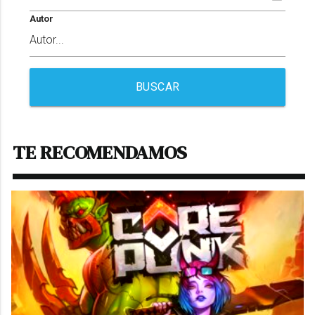
Autor
BUSCAR
TE RECOMENDAMOS