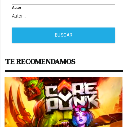
Autor
BUSCAR
TE RECOMENDAMOS