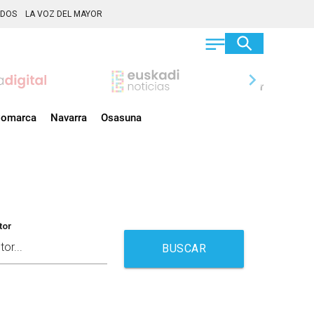
ADOS
LA VOZ DEL MAYOR
chevron_right
omarca
Navarra
Osasuna
tor
BUSCAR