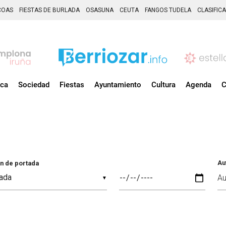
COAS
FIESTAS DE BURLADA
OSASUNA
CEUTA
FANGOS TUDELA
CLASIFIC
ica
Sociedad
Fiestas
Ayuntamiento
Cultura
Agenda
C
Au
n de portada
▼