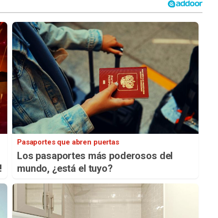
Pasaportes que abren puertas
Los pasaportes más poderosos del
!
mundo, ¿está el tuyo?