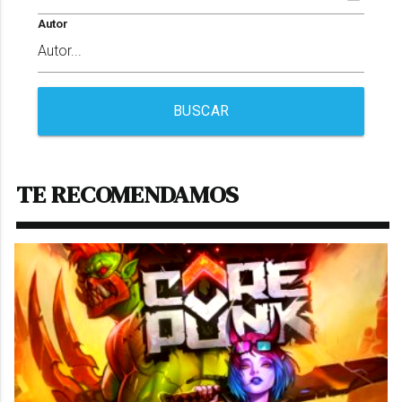
Autor
BUSCAR
TE RECOMENDAMOS