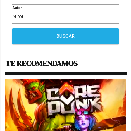
Autor
BUSCAR
TE RECOMENDAMOS