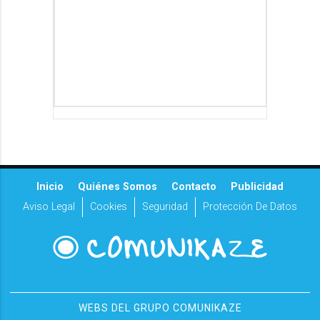
Inicio
Quiénes Somos
Contacto
Publicidad
Aviso Legal
Cookies
Seguridad
Protección De Datos
WEBS DEL GRUPO COMUNIKAZE