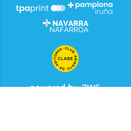
2026
© Grupo Comunikaze
Desarrollado por:
OA Cloud